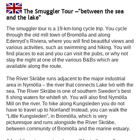
The Smuggler Tour –"between the sea
and the lake"
The smuggler tour is a 19-km-long cycle trip. You cycle
through the old mill town of Bromölla and along
Edenryd’s Riviera, where you will find beautiful views and
various activities, such as swimming and hiking. You will
find places to eat and you can visit the pubs, or why not
stay the night at one of the various B&Bs which are
available along the route.
The River Skräbe runs adjacent to the major industrial
area in Nymölla – the river that connects Lake Ivö with the
sea. The River Skräbe is one of southern Sweden’s best
fi shing waters for whitefi sh. You will also find Nymölla
Mill on the river. To hike along Kungsleden you do not
have to travel up to Norrland! Instead, you can walk the
“Little Kungsleden”, in Bromölla, which is very
picturesque and runs alongside the River Skräbe,
between community of Bromölla and the marine estuary.