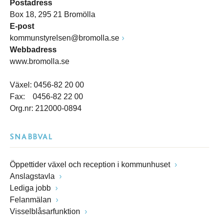
Postadress
Box 18, 295 21 Bromölla
E-post
kommunstyrelsen@bromolla.se
Webbadress
www.bromolla.se
Växel: 0456-82 20 00
Fax: 0456-82 22 00
Org.nr: 212000-0894
SNABBVAL
Öppettider växel och reception i kommunhuset
Anslagstavla
Lediga jobb
Felanmälan
Visselblåsarfunktion