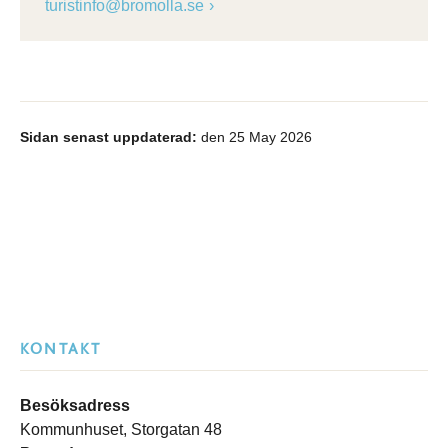
turistinfo@bromolla.se
Sidan senast uppdaterad:
den 25 May 2026
KONTAKT
Besöksadress
Kommunhuset, Storgatan 48