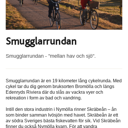
Smugglarrundan
Smugglarrundan - "mellan hav och sjö".
Smugglarrundan är en 19 kilometer lång cykelrunda. Med
cykel tar du dig genom bruksorten Bromölla och längs
Edenryds Riviera där du slås av vackra vyer och
rekreation i form av bad och vandring.
Intill den stora industrin i Nymölla rinner Skräbeån – ån
som binder samman Ivösjön med havet. Skräbeån är ett
av södra Sveriges bästa fiskevatten för sik. Vid Skräbeån
finner du också Nymölla kvarn. För att vandra