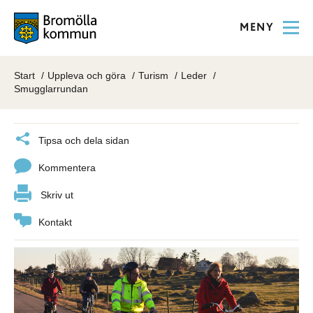
MENY
Start
Uppleva och göra
Turism
Leder
Smugglarrundan
Tipsa och dela sidan
Kommentera
Skriv ut
Kontakt