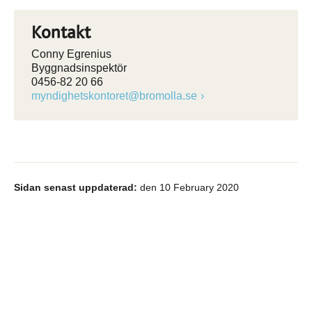
Kontakt
Conny Egrenius
Byggnadsinspektör
0456-82 20 66
myndighetskontoret@bromolla.se
Sidan senast uppdaterad:
den 10 February 2020