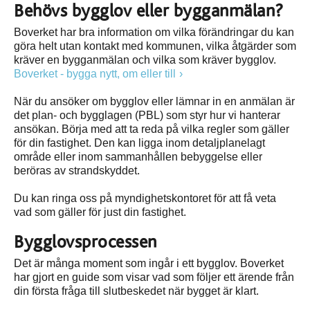
Behövs bygglov eller bygganmälan?
Boverket har bra information om vilka förändringar du kan
göra helt utan kontakt med kommunen, vilka åtgärder som
kräver en bygganmälan och vilka som kräver bygglov.
Boverket - bygga nytt, om eller till
När du ansöker om bygglov eller lämnar in en anmälan är
det plan- och bygglagen (PBL) som styr hur vi hanterar
ansökan. Börja med att ta reda på vilka regler som gäller
för din fastighet. Den kan ligga inom detaljplanelagt
område eller inom sammanhållen bebyggelse eller
beröras av strandskyddet.
Du kan ringa oss på myndighetskontoret för att få veta
vad som gäller för just din fastighet.
Bygglovsprocessen
Det är många moment som ingår i ett bygglov. Boverket
har gjort en guide som visar vad som följer ett ärende från
din första fråga till slutbeskedet när bygget är klart.