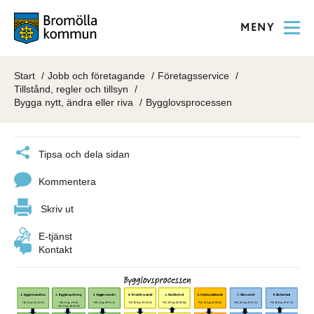
MENY
Start
Jobb och företagande
Företagsservice
Tillstånd, regler och tillsyn
Bygga nytt, ändra eller riva
Bygglovsprocessen
Tipsa och dela sidan
Kommentera
Skriv ut
E-tjänst
Kontakt