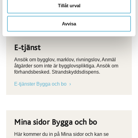
Tillåt urval
När du har fått slutbeskedet får du börja använda
byggnaden
Avvisa
E-tjänst
Ansök om bygglov, marklov, rivningslov, Anmäl
åtgärder som inte är bygglovspliktiga. Ansök om
förhandsbesked. Strandskyddsdispens.
E-tjänster Bygga och bo
Mina sidor Bygga och bo
Här kommer du in på Mina sidor och kan se