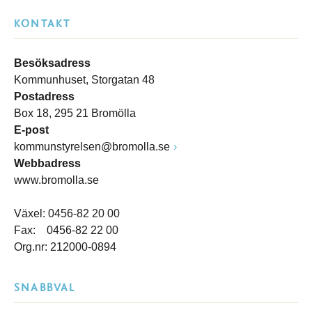
KONTAKT
Besöksadress
Kommunhuset, Storgatan 48
Postadress
Box 18, 295 21 Bromölla
E-post
kommunstyrelsen@bromolla.se
Webbadress
www.bromolla.se
Växel: 0456-82 20 00
Fax: 0456-82 22 00
Org.nr: 212000-0894
SNABBVAL