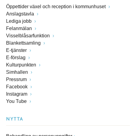
Öppettider växel och reception i kommunhuset
Anslagstavla
Lediga jobb
Felanmälan
Visselblåsarfunktion
Blankettsamling
E-tjänster
E-förslag
Kulturpunkten
Simhallen
Pressrum
Facebook
Instagram
You Tube
NYTTA