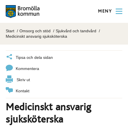
MENY
Start
Omsorg och stöd
Sjukvård och tandvård
Medicinskt ansvarig sjuksköterska
Tipsa och dela sidan
Kommentera
Skriv ut
Kontakt
Medicinskt ansvarig
sjuksköterska