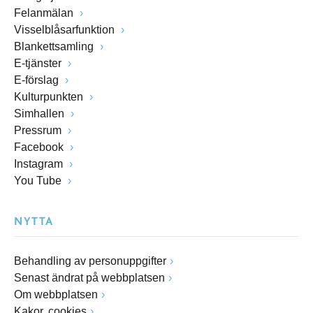
Felanmälan
Visselblåsarfunktion
Blankettsamling
E-tjänster
E-förslag
Kulturpunkten
Simhallen
Pressrum
Facebook
Instagram
You Tube
NYTTA
Behandling av personuppgifter
Senast ändrat på webbplatsen
Om webbplatsen
Kakor, cookies