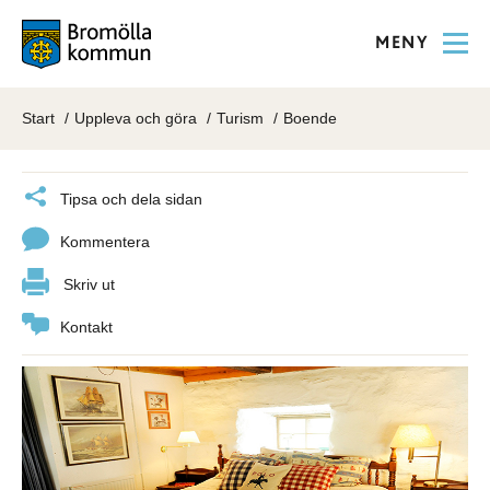
MENY
Start
Uppleva och göra
Turism
Boende
Tipsa och dela sidan
Kommentera
Skriv ut
Kontakt