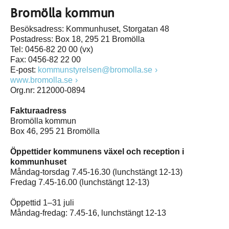
Bromölla kommun
Besöksadress: Kommunhuset, Storgatan 48
Postadress: Box 18, 295 21 Bromölla
Tel: 0456-82 20 00 (vx)
Fax: 0456-82 22 00
E-post:
kommunstyrelsen@bromolla.se
www.bromolla.se
Org.nr: 212000-0894
Fakturaadress
Bromölla kommun
Box 46, 295 21 Bromölla
Öppettider kommunens växel och reception i
kommunhuset
Måndag-torsdag 7.45-16.30 (lunchstängt 12-13)
Fredag 7.45-16.00 (lunchstängt 12-13)
Öppettid 1–31 juli
Måndag-fredag: 7.45-16, lunchstängt 12-13