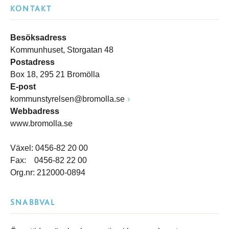
KONTAKT
Besöksadress
Kommunhuset, Storgatan 48
Postadress
Box 18, 295 21 Bromölla
E-post
kommunstyrelsen@bromolla.se
Webbadress
www.bromolla.se
Växel: 0456-82 20 00
Fax: 0456-82 22 00
Org.nr: 212000-0894
SNABBVAL