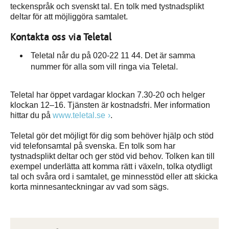
teckenspråk och svenskt tal. En tolk med tystnadsplikt
deltar för att möjliggöra samtalet.
Kontakta oss via Teletal
Teletal når du på 020-22 11 44. Det är samma
nummer för alla som vill ringa via Teletal.
Teletal har öppet vardagar klockan 7.30-20 och helger
klockan 12–16. Tjänsten är kostnadsfri. Mer information
hittar du på
www.teletal.se
.
Teletal gör det möjligt för dig som behöver hjälp och stöd
vid telefonsamtal på svenska. En tolk som har
tystnadsplikt deltar och ger stöd vid behov. Tolken kan till
exempel underlätta att komma rätt i växeln, tolka otydligt
tal och svåra ord i samtalet, ge minnesstöd eller att skicka
korta minnesanteckningar av vad som sägs.