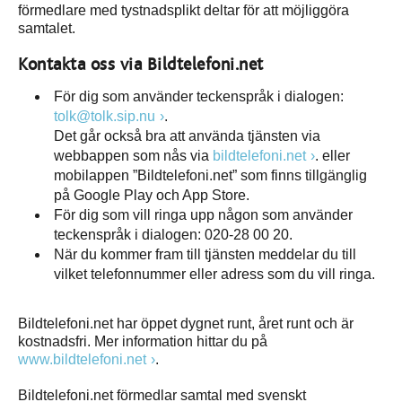
förmedlare med tystnadsplikt deltar för att möjliggöra
samtalet.
Kontakta oss via Bildtelefoni.net
För dig som använder teckenspråk i dialogen:
tolk@tolk.sip.nu
.
Det går också bra att använda tjänsten via
webbappen som nås via
bildtelefoni.net
. eller
mobilappen ”Bildtelefoni.net” som finns tillgänglig
på Google Play och App Store.
För dig som vill ringa upp någon som använder
teckenspråk i dialogen: 020-28 00 20.
När du kommer fram till tjänsten meddelar du till
vilket telefonnummer eller adress som du vill ringa.
Bildtelefoni.net har öppet dygnet runt, året runt och är
kostnadsfri. Mer information hittar du på
www.bildtelefoni.net
.
Bildtelefoni.net förmedlar samtal med svenskt