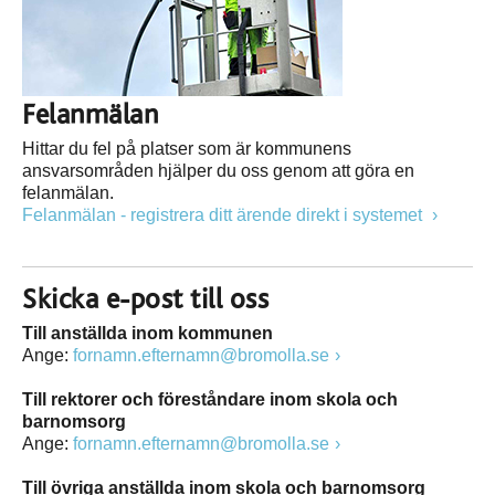
Felanmälan
Hittar du fel på platser som är kommunens
ansvarsområden hjälper du oss genom att göra en
felanmälan.
Felanmälan - registrera ditt ärende direkt i systemet
Skicka e-post till oss
Till anställda inom kommunen
Ange:
fornamn.efternamn@bromolla.se
Till rektorer och föreståndare inom skola och
barnomsorg
Ange:
fornamn.efternamn@bromolla.se
Till övriga anställda inom skola och barnomsorg