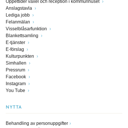
Öppettider växel och reception i kommunhuset
Anslagstavla
Lediga jobb
Felanmälan
Visselblåsarfunktion
Blankettsamling
E-tjänster
E-förslag
Kulturpunkten
Simhallen
Pressrum
Facebook
Instagram
You Tube
NYTTA
Behandling av personuppgifter