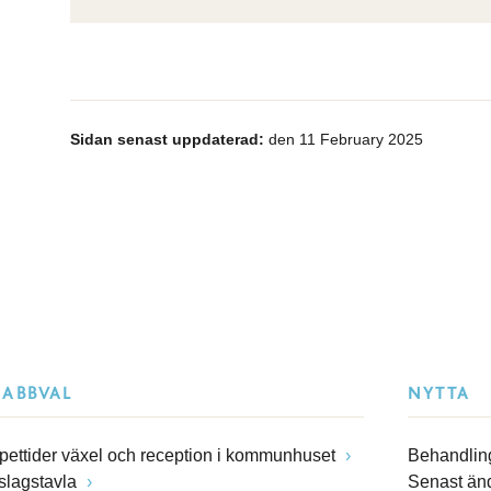
Sidan senast uppdaterad:
den 11 February 2025
NABBVAL
NYTTA
pettider växel och reception i kommunhuset
Behandling
slagstavla
Senast än