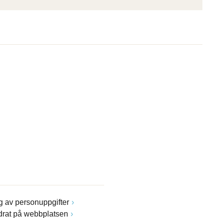
 av personuppgifter
drat på webbplatsen