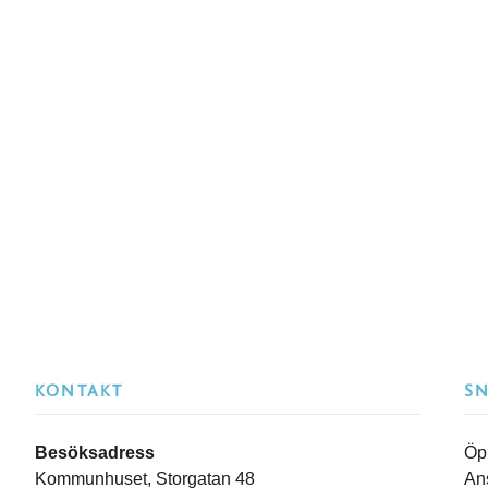
KONTAKT
S
Besöksadress
Öp
Kommunhuset, Storgatan 48
An