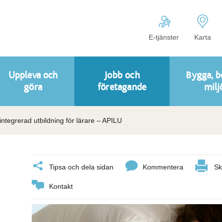
E-tjänster
Karta
Uppleva och
Jobb och
Bygga, b
göra
företagande
milj
integrerad utbildning för lärare – APILU
Tipsa och dela sidan
Kommentera
Sk
Kontakt