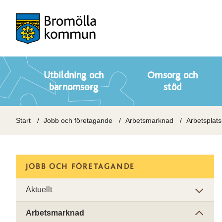
Utbildning och
Omsorg och
barnomsorg
stöd
Start
Jobb och företagande
Arbetsmarknad
Arbetsplats
JOBB OCH FÖRETAGANDE
Aktuellt
Arbetsmarknad