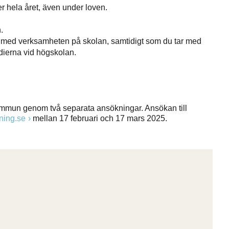
r hela året, även under loven.
.
er med verksamheten på skolan, samtidigt som du tar med
tudierna vid högskolan.
mmun genom två separata ansökningar. Ansökan till
ning.se
mellan 17 februari och 17 mars 2025.