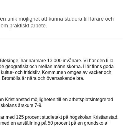
en unik möjlighet att kunna studera till lärare och
om praktiskt arbete.
lekinge, har närmare 13 000 invånare. Vi har den lilla
e geografiskt och mellan människorna. Här finns goda
e kultur- och fritidsliv. Kommunen omges av vacker och
. Bromölla är nära och överraskande bra.
ristianstad möjligheten till en arbetsplatsintegrerad
dskolans årskurs 7-9.
erar med 125 procent studietakt på högskolan Kristianstad.
 med en anställning på 50 procent på en grundskola i