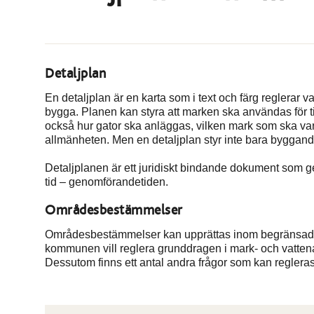
Detaljplan
En detaljplan är en karta som i text och färg reglerar 
bygga. Planen kan styra att marken ska användas för ti
också hur gator ska anläggas, vilken mark som ska vara
allmänheten. Men en detaljplan styr inte bara byggand
Detaljplanen är ett juridiskt bindande dokument som g
tid – genomförandetiden.
Områdesbestämmelser
Områdesbestämmelser kan upprättas inom begränsade
kommunen vill reglera grunddragen i mark- och vattenan
Dessutom finns ett antal andra frågor som kan regle