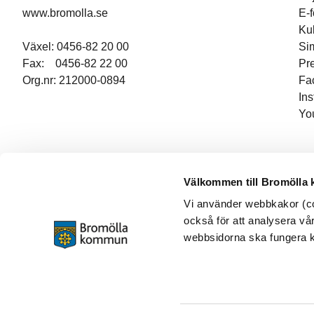
www.bromolla.se
E-
Ku
Växel: 0456-82 20 00
Si
Fax: 0456-82 22 00
Pr
Org.nr: 212000-0894
Fa
In
Yo
Välkommen till Bromölla
Vi använder webbkakor (coo
också för att analysera vår
webbsidorna ska fungera ko