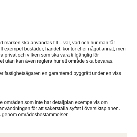
vad marken ska användas till – var, vad och hur man får
ll exempel bostäder, handel, kontor eller något annat, men
 privat och vilken som ska vara tillgänglig för
et utan kan även reglera hur ett område ska bevaras.
er fastighetsägaren en garanterad byggrätt under en viss
 områden som inte har detaljplan exempelvis om
vändningen för att säkerställa syftet i översiktsplanen.
ras genom områdesbestämmelser.