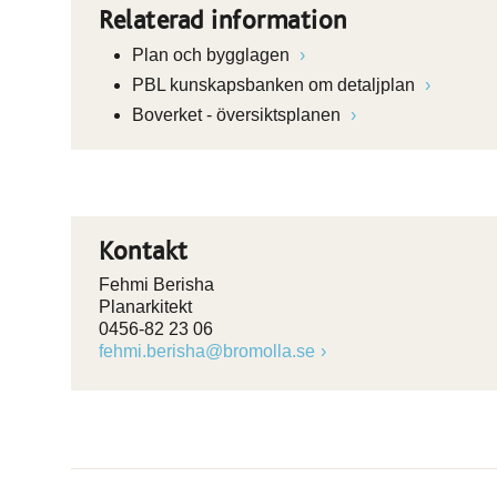
Relaterad information
Plan och bygglagen
PBL kunskapsbanken om detaljplan
Boverket - översiktsplanen
Kontakt
Fehmi Berisha
Planarkitekt
0456-82 23 06
fehmi.berisha@bromolla.se