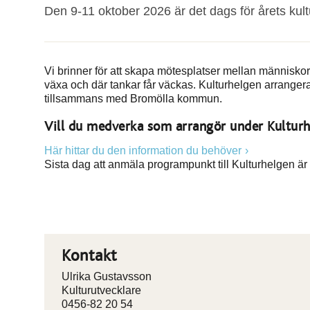
Den 9-11 oktober 2026 är det dags för årets kult
Vi brinner för att skapa mötesplatser mellan människor 
växa och där tankar får väckas. Kulturhelgen arrangera
tillsammans med Bromölla kommun.
Vill du medverka som arrangör under Kultur
Här hittar du den information du behöver
Sista dag att anmäla programpunkt till Kulturhelgen ä
Kontakt
Ulrika Gustavsson
Kulturutvecklare
0456-82 20 54