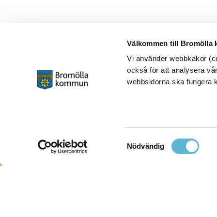
Välkommen till Bromölla
Vi använder webbkakor (coo
också för att analysera vår
webbsidorna ska fungera ko
Samtyckesval
Nödvändig