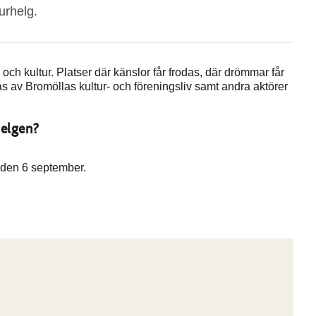
urhelg.
och kultur. Platser där känslor får frodas, där drömmar får
s av Bromöllas kultur- och föreningsliv samt andra aktörer
helgen?
r den 6 september.