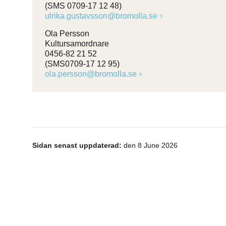
(SMS 0709-17 12 48)
ulrika.gustavsson@bromolla.se
Ola Persson
Kultursamordnare
0456-82 21 52
(SMS0709-17 12 95)
ola.persson@bromolla.se
Sidan senast uppdaterad:
den 8 June 2026