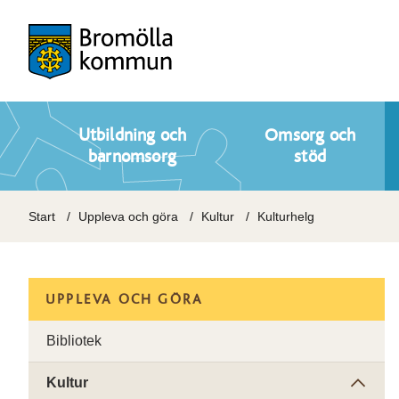
Utbildning och
Omsorg och
barnomsorg
stöd
Start
Uppleva och göra
Kultur
Kulturhelg
UPPLEVA OCH GÖRA
Bibliotek
Kultur