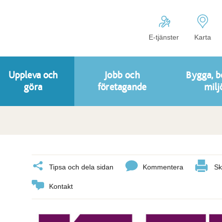
E-tjänster
Karta
Uppleva och
Jobb och
Bygga, b
göra
företagande
milj
Tipsa och dela sidan
Kommentera
Sk
Kontakt