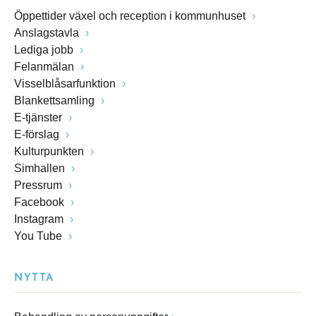
Öppettider växel och reception i kommunhuset
Anslagstavla
Lediga jobb
Felanmälan
Visselblåsarfunktion
Blankettsamling
E-tjänster
E-förslag
Kulturpunkten
Simhallen
Pressrum
Facebook
Instagram
You Tube
NYTTA