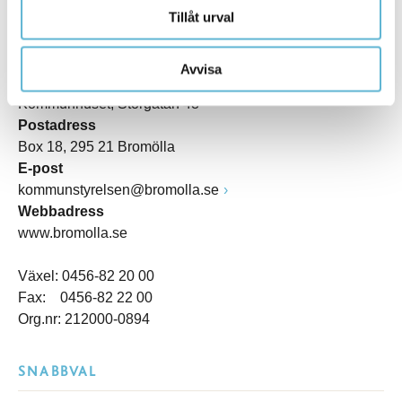
Tillåt urval
KONTAKT
Avvisa
Besöksadress
Kommunhuset, Storgatan 48
Postadress
Box 18, 295 21 Bromölla
E-post
kommunstyrelsen@bromolla.se
Webbadress
www.bromolla.se
Växel: 0456-82 20 00
Fax: 0456-82 22 00
Org.nr: 212000-0894
SNABBVAL