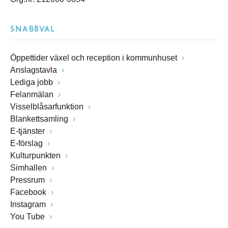
SNABBVAL
Öppettider växel och reception i kommunhuset
Anslagstavla
Lediga jobb
Felanmälan
Visselblåsarfunktion
Blankettsamling
E-tjänster
E-förslag
Kulturpunkten
Simhallen
Pressrum
Facebook
Instagram
You Tube