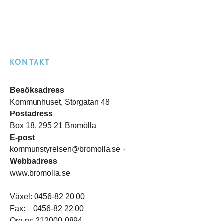
KONTAKT
Besöksadress
Kommunhuset, Storgatan 48
Postadress
Box 18, 295 21 Bromölla
E-post
kommunstyrelsen@bromolla.se
Webbadress
www.bromolla.se
Växel: 0456-82 20 00
Fax: 0456-82 22 00
Org.nr: 212000-0894