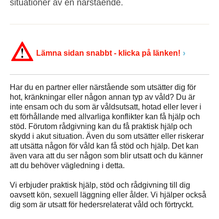
situationer av en närstående.
Lämna sidan snabbt - klicka på länken!
Har du en partner eller närstående som utsätter dig för
hot, kränkningar eller någon annan typ av våld? Du är
inte ensam och du som är våldsutsatt, hotad eller lever i
ett förhållande med allvarliga konflikter kan få hjälp och
stöd. Förutom rådgivning kan du få praktisk hjälp och
skydd i akut situation. Även du som utsätter eller riskerar
att utsätta någon för våld kan få stöd och hjälp. Det kan
även vara att du ser någon som blir utsatt och du känner
att du behöver vägledning i detta.
Vi erbjuder praktisk hjälp, stöd och rådgivning till dig
oavsett kön, sexuell läggning eller ålder. Vi hjälper också
dig som är utsatt för hedersrelaterat våld och förtryckt.