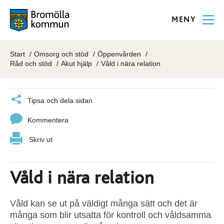
MENY
Start
Omsorg och stöd
Öppenvården
Råd och stöd
Akut hjälp
Våld i nära relation
Tipsa och dela sidan
Kommentera
Skriv ut
Våld i nära relation
Våld kan se ut på väldigt många sätt och det är
många som blir utsatta för kontroll och våldsamma