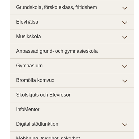
Grundskola, förskoleklass, fritidshem
Elevhälsa
Musikskola
Anpassad grund- och gymnasieskola
Gymnasium
Bromölla komvux
Skolskjuts och Elevresor
InfoMentor
Digital stödfunktion
Mobbning, trygghet, säkerhet