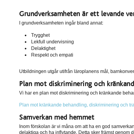
Grundverksamheten är ett levande ve
I grundverksamheten ingår bland annat:
Trygghet
Lekfull undervisning
Delaktighet
Respekt och empati
Utbildningen utgår utifrån läroplanens mål, barnkon
Plan mot diskriminering och kränkan
Vi har en plan mot diskriminering och kränkande beha
Plan mot kränkande behandling, diskriminering och tr
Samverkan med hemmet
Inom förskolan är vi måna om att ha en god samverk
delaktiga och ha inflytande. Detta sker främst geno