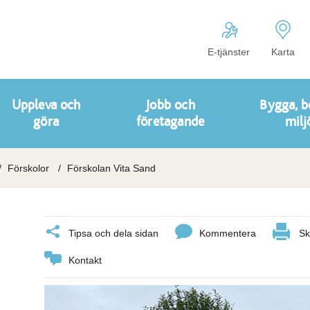
E-tjänster
Karta
Uppleva och
Jobb och
Bygga, b
göra
företagande
milj
Förskolor
Förskolan Vita Sand
Tipsa och dela sidan
Kommentera
Sk
Kontakt