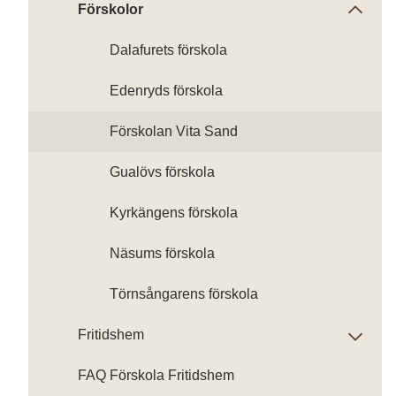
Förskolor
Dalafurets förskola
Edenryds förskola
Förskolan Vita Sand
Gualövs förskola
Kyrkängens förskola
Näsums förskola
Törnsångarens förskola
Fritidshem
FAQ Förskola Fritidshem