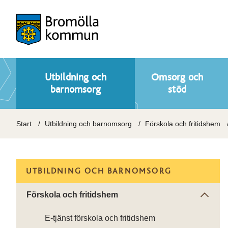
Utbildning och
Omsorg och
barnomsorg
stöd
Start
Utbildning och barnomsorg
Förskola och fritidshem
UTBILDNING OCH BARNOMSORG
Förskola och fritidshem
E-tjänst förskola och fritidshem