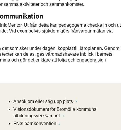
mensamma aktiviteter och sammankomster.
 kommunikation
nfoMentor. Utifrån detta kan pedagogerna checka in och ut
ande. Vid exempelvis sjukdom görs frånvaroanmälan via
det som sker under dagen, kopplat till läroplanen. Genom
och texter kan delas, ges vårdnadshavare inblick i barnets
emma och gör det enklare att följa och engagera sig i
Ansök om eller säg upp plats
Visionsdokument för Bromölla kommuns
utbildningsverksamhet
FN:s barnkonvention