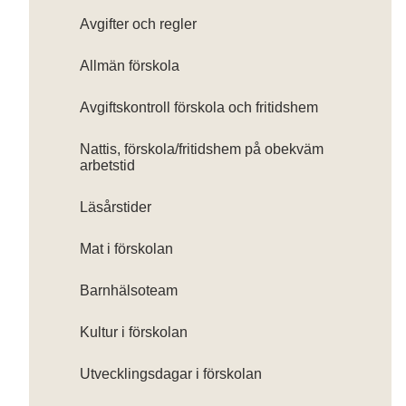
Avgifter och regler
Allmän förskola
Avgiftskontroll förskola och fritidshem
Nattis, förskola/fritidshem på obekväm
arbetstid
Läsårstider
Mat i förskolan
Barnhälsoteam
Kultur i förskolan
Utvecklingsdagar i förskolan