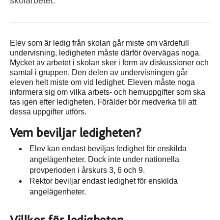
skolarbetet.
Elev som är ledig från skolan går miste om värdefull
undervisning, ledigheten måste därför övervägas noga.
Mycket av arbetet i skolan sker i form av diskussioner och
samtal i gruppen. Den delen av undervisningen går
eleven helt miste om vid ledighet. Eleven måste noga
informera sig om vilka arbets- och hemuppgifter som ska
tas igen efter ledigheten. Förälder bör medverka till att
dessa uppgifter utförs.
Vem beviljar ledigheten?
Elev kan endast beviljas ledighet för enskilda
angelägenheter. Dock inte under nationella
provperioden i årskurs 3, 6 och 9.
Rektor beviljar endast ledighet för enskilda
angelägenheter.