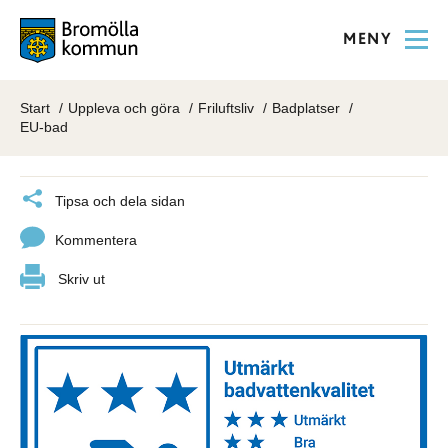
MENY
Start
Uppleva och göra
Friluftsliv
Badplatser
EU-bad
Tipsa och dela sidan
Kommentera
Skriv ut