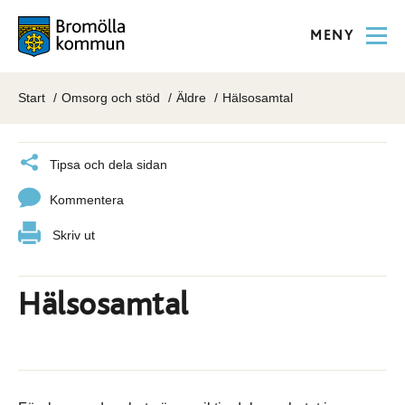
MENY
Start
Omsorg och stöd
Äldre
Hälsosamtal
Tipsa och dela sidan
Kommentera
Skriv ut
Hälsosamtal