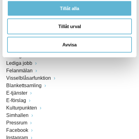
Fax: 0456-82 22 00
Tillåt alla
Org.nr: 212000-0894
Tillåt urval
SNABBVAL
Avvisa
Öppettider växel och reception i kommunhuset
Anslagstavla
Lediga jobb
Felanmälan
Visselblåsarfunktion
Blankettsamling
E-tjänster
E-förslag
Kulturpunkten
Simhallen
Pressrum
Facebook
Instagram