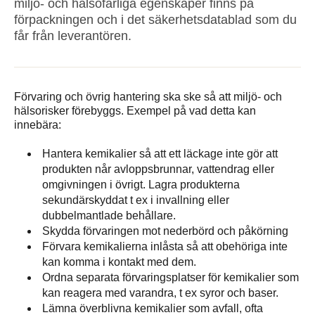
miljö- och hälsofarliga egenskaper finns på
förpackningen och i det säkerhetsdatablad som du
får från leverantören.
Förvaring och övrig hantering ska ske så att miljö- och
hälsorisker förebyggs. Exempel på vad detta kan
innebära:
Hantera kemikalier så att ett läckage inte gör att
produkten når avloppsbrunnar, vattendrag eller
omgivningen i övrigt. Lagra produkterna
sekundärskyddat t ex i invallning eller
dubbelmantlade behållare.
Skydda förvaringen mot nederbörd och påkörning
Förvara kemikalierna inlåsta så att obehöriga inte
kan komma i kontakt med dem.
Ordna separata förvaringsplatser för kemikalier som
kan reagera med varandra, t ex syror och baser.
Lämna överblivna kemikalier som avfall, ofta