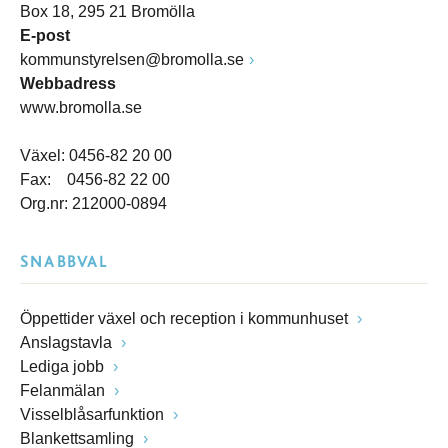
Box 18, 295 21 Bromölla
E-post
kommunstyrelsen@bromolla.se
Webbadress
www.bromolla.se
Växel: 0456-82 20 00
Fax: 0456-82 22 00
Org.nr: 212000-0894
SNABBVAL
Öppettider växel och reception i kommunhuset
Anslagstavla
Lediga jobb
Felanmälan
Visselblåsarfunktion
Blankettsamling