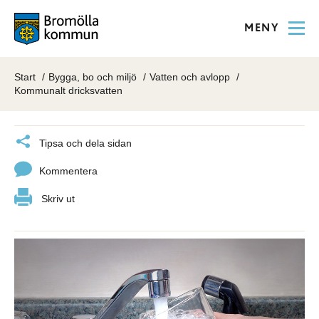
MENY
Start
Bygga, bo och miljö
Vatten och avlopp
Kommunalt dricksvatten
Tipsa och dela sidan
Kommentera
Skriv ut