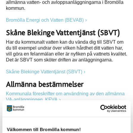
allmänna vatten- och avloppsanläggningarna i Bromölla
kommun.
Bromölla Energi och Vatten (BEVAB)
Skåne Blekinge Vattentjänst (SBVT)
Har du kommunalt vatten kan du vända dig till SBVT om
du till exempel undrar över vilken hårdhet ditt vatten har,
vill göra en felanmälan eller är nyfiken på vattnets kvalitet.
Det är SBVT som sköter driften av anläggningarna.
Skåne Blekinge Vattentjänst (SBVT)
Allmänna bestämmelser
Kommunala föreskrifter om användning av den allmänna
VA-anläggningen, KFVA
Kommunal vatten- och avloppsplan
Välkommen till Bromölla kommun!