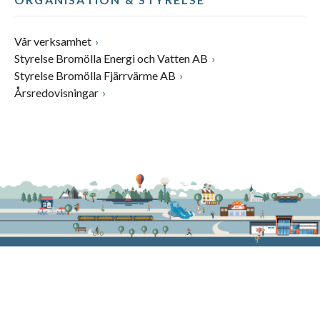
Vår verksamhet
Styrelse Bromölla Energi och Vatten AB
Styrelse Bromölla Fjärrvärme AB
Årsredovisningar