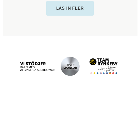
LÄS IN FLER