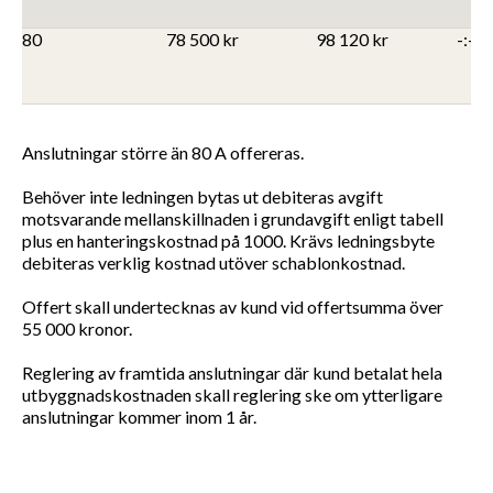
80
78 500 kr
98 120 kr
-:-
Anslutningar större än 80 A offereras.
Behöver inte ledningen bytas ut debiteras avgift
motsvarande mellanskillnaden i grundavgift enligt tabell
plus en hanteringskostnad på 1000. Krävs ledningsbyte
debiteras verklig kostnad utöver schablonkostnad.
Offert skall undertecknas av kund vid offertsumma över
55 000 kronor.
Reglering av framtida anslutningar där kund betalat hela
utbyggnadskostnaden skall reglering ske om ytterligare
anslutningar kommer inom 1 år.