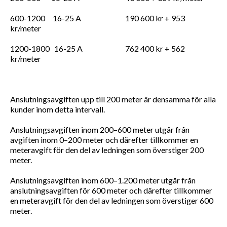
600-1200 16-25 A 190 600 kr + 953
kr/meter
1200-1800 16-25 A 762 400 kr + 562
kr/meter
Anslutningsavgiften upp till 200 meter är densamma för alla
kunder inom detta intervall.
Anslutningsavgiften inom 200–600 meter utgår från
avgiften inom 0–200 meter och därefter tillkommer en
meteravgift för den del av ledningen som överstiger 200
meter.
Anslutningsavgiften inom 600–1.200 meter utgår från
anslutningsavgiften för 600 meter och därefter tillkommer
en meteravgift för den del av ledningen som överstiger 600
meter.