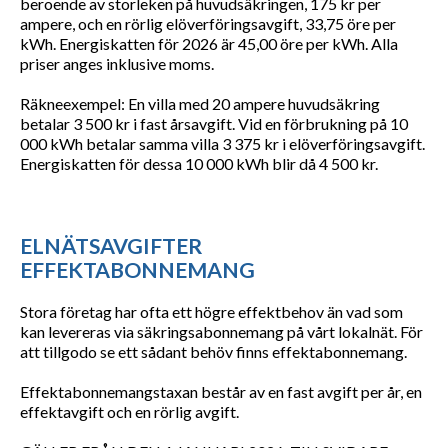
beroende av storleken på huvudsäkringen, 175 kr per
ampere, och en rörlig elöverföringsavgift, 33,75 öre per
kWh. Energiskatten för 2026 är 45,00 öre per kWh. Alla
priser anges inklusive moms.
Räkneexempel: En villa med 20 ampere huvudsäkring
betalar 3 500 kr i fast årsavgift. Vid en förbrukning på 10
000 kWh betalar samma villa 3 375 kr i elöverföringsavgift.
Energiskatten för dessa 10 000 kWh blir då 4 500 kr.
ELNÄTSAVGIFTER
EFFEKTABONNEMANG
Stora företag har ofta ett högre effektbehov än vad som
kan levereras via säkringsabonnemang på vårt lokalnät. För
att tillgodo se ett sådant behöv finns effektabonnemang.
Effektabonnemangstaxan består av en fast avgift per år, en
effektavgift och en rörlig avgift.