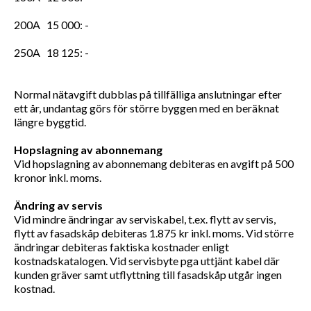
200A 15 000: -
250A 18 125: -
Normal nätavgift dubblas på tillfälliga anslutningar efter
ett år, undantag görs för större byggen med en beräknat
längre byggtid.
Hopslagning av abonnemang
Vid hopslagning av abonnemang debiteras en avgift på 500
kronor inkl. moms.
Ändring av servis
Vid mindre ändringar av serviskabel, t.ex. flytt av servis,
flytt av fasadskåp debiteras 1.875 kr inkl. moms. Vid större
ändringar debiteras faktiska kostnader enligt
kostnadskatalogen. Vid servisbyte pga uttjänt kabel där
kunden gräver samt utflyttning till fasadskåp utgår ingen
kostnad.