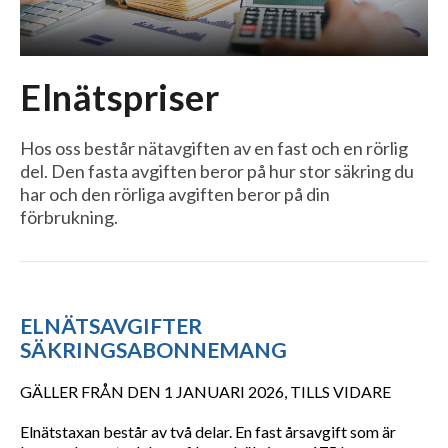
Elnätspriser
Hos oss består nätavgiften av en fast och en rörlig
del. Den fasta avgiften beror på hur stor säkring du
har och den rörliga avgiften beror på din
förbrukning.
ELNÄTSAVGIFTER
SÄKRINGSABONNEMANG
GÄLLER FRÅN DEN 1 JANUARI 2026, TILLS VIDARE
Elnätstaxan består av två delar. En fast årsavgift som är