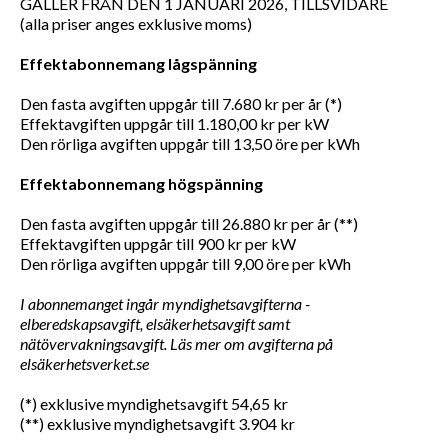
GÄLLER FRÅN DEN 1 JANUARI 2026, TILLSVIDARE
(alla priser anges exklusive moms)
Effektabonnemang lågspänning
Den fasta avgiften uppgår till 7.680 kr per år (*)
Effektavgiften uppgår till 1.180,00 kr per kW
Den rörliga avgiften uppgår till 13,50 öre per kWh
Effektabonnemang högspänning
Den fasta avgiften uppgår till 26.880 kr per år (**)
Effektavgiften uppgår till 900 kr per kW
Den rörliga avgiften uppgår till 9,00 öre per kWh
I abonnemanget ingår myndighetsavgifterna -
elberedskapsavgift, elsäkerhetsavgift samt
nätövervakningsavgift. Läs mer om avgifterna på
elsäkerhetsverket.se
(*) exklusive myndighetsavgift 54,65 kr
(**) exklusive myndighetsavgift 3.904 kr