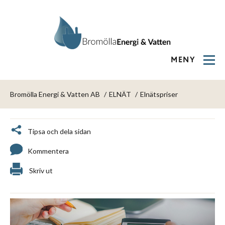
MENY
Bromölla Energi & Vatten AB
ELNÄT
Elnätspriser
Tipsa och dela sidan
Kommentera
Skriv ut