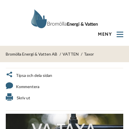
MENY
Bromölla Energi & Vatten AB
VATTEN
Taxor
Tipsa och dela sidan
Kommentera
Skriv ut