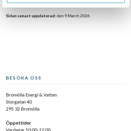
Sidan senast uppdaterad:
den 9 March 2026
BESÖKA OSS
Bromölla Energi & Vatten
Storgatan 40
295 32 Bromölla
Öppettider
Vardagar 10:00-12:00