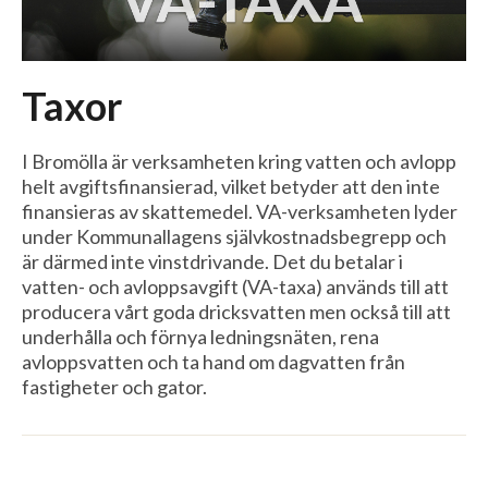
Taxor
I Bromölla är verksamheten kring vatten och avlopp
helt avgiftsfinansierad, vilket betyder att den inte
finansieras av skattemedel. VA-verksamheten lyder
under Kommunallagens självkostnadsbegrepp och
är därmed inte vinstdrivande. Det du betalar i
vatten- och avloppsavgift (VA-taxa) används till att
producera vårt goda dricksvatten men också till att
underhålla och förnya ledningsnäten, rena
avloppsvatten och ta hand om dagvatten från
fastigheter och gator.