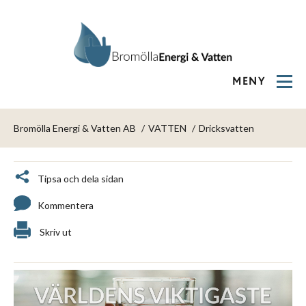
MENY
Bromölla Energi & Vatten AB
VATTEN
Dricksvatten
Tipsa och dela sidan
Kommentera
Skriv ut