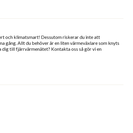
kert och klimatsmart! Dessutom riskerar du inte att
ma gång. Allt du behöver är en liten värmeväxlare som knyts
 dig till fjärrvärmenätet? Kontakta oss så gör vi en