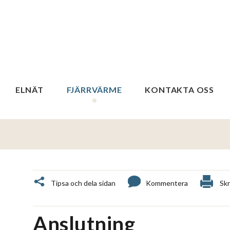
ELNÄT
FJÄRRVÄRME
KONTAKTA OSS
Tipsa och dela sidan
Kommentera
Skr
Anslutning