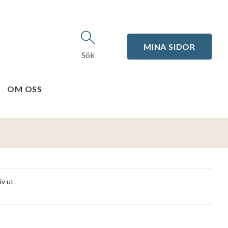
MINA SIDOR
Sök
OM OSS
iv ut