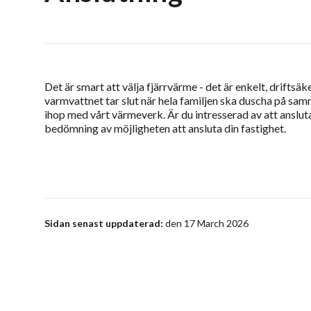
Det är smart att välja fjärrvärme - det är enkelt, driftsä
varmvattnet tar slut när hela familjen ska duscha på sam
ihop med vårt värmeverk. Är du intresserad av att ansluta
bedömning av möjligheten att ansluta din fastighet.
Sidan senast uppdaterad:
den 17 March 2026