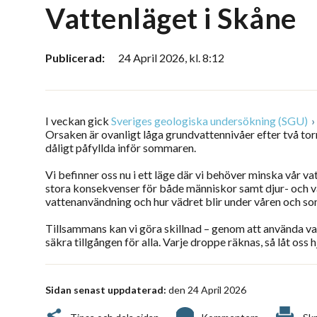
Vattenläget i Skåne
Publicerad:
24 April 2026, kl. 8:12
I veckan gick
Sveriges geologiska undersökning (SGU)
Orsaken är ovanligt låga grundvattennivåer efter två tor
dåligt påfyllda inför sommaren.
Vi befinner oss nu i ett läge där vi behöver minska vår v
stora konsekvenser för både människor samt djur- och vä
vattenanvändning och hur vädret blir under våren och s
Tillsammans kan vi göra skillnad – genom att använda vat
säkra tillgången för alla. Varje droppe räknas, så låt oss 
Sidan senast uppdaterad:
den 24 April 2026