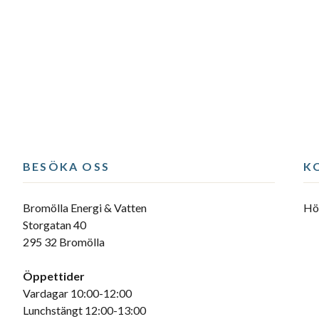
BESÖKA OSS
K
Bromölla Energi & Vatten
Hör
Storgatan 40
295 32 Bromölla
Öppettider
Vardagar 10:00-12:00
Lunchstängt 12:00-13:00