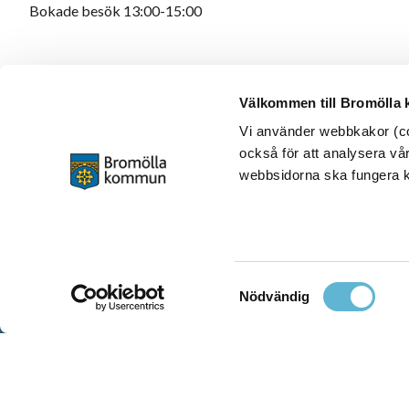
Bokade besök 13:00-15:00
Välkommen till Bromölla
Vi använder webbkakor (coo
också för att analysera vår
webbsidorna ska fungera ko
Samtyckesval
Nödvändig