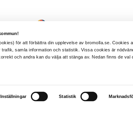
 kommun!
kies) för att förbättra din upplevelse av bromolla.se. Cookies
 trafik, samla information och statistik. Vissa cookies är nödvänd
rrekt och andra kan du välja att stänga av. Nedan finns de val 
Inställningar
Statistik
Marknadsfö