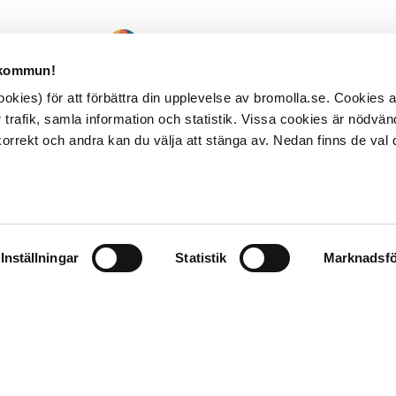
 kommun!
kies) för att förbättra din upplevelse av bromolla.se. Cookies
 trafik, samla information och statistik. Vissa cookies är nödvänd
rrekt och andra kan du välja att stänga av. Nedan finns de val 
Inställningar
Statistik
Marknadsfö