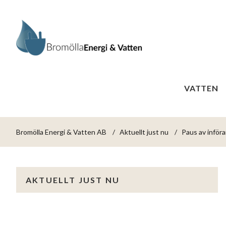
VATTEN
Bromölla Energi & Vatten AB
Aktuellt just nu
Paus av införa
AKTUELLT JUST NU