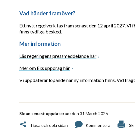
Vad händer framöver?
Ett nytt regelverk tas fram senast den 12 april 2027. Vi
finns tydliga besked.
Mer information
Läs regeringens pressmeddelande här
Mer om Ei:s uppdrag här
Vi uppdaterar löpande när ny information finns. Vid frå
Sidan senast uppdaterad:
den 31 March 2026
Tipsa och dela sidan
Kommentera
Skr