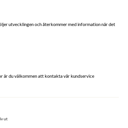
 följer utvecklingen och återkommer med information när det
gor är du välkommen att kontakta vår kundservice
iv ut