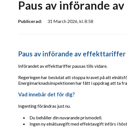
Paus av införande av 
Publicerad:
31 March 2026, kl. 8:58
Paus av införande av effekttariffer
Införandet av effekttariffer pausas tills vidare.
Regeringen har beslutat att stoppa kravet på att elnätsför
Energimarknadsinspektionen har fått i uppdrag att ta fra
Vad innebär det för dig?
Ingenting förändras just nu.
Du behåller din nuvarande prismodell.
Ingen ny elnätsavgift med effektavgift införs i höst