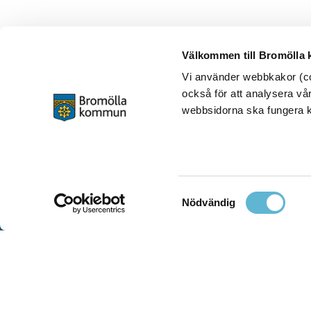
Välkommen till Bromölla
Vi använder webbkakor (coo
också för att analysera vår
webbsidorna ska fungera ko
Samtyckesval
Nödvändig