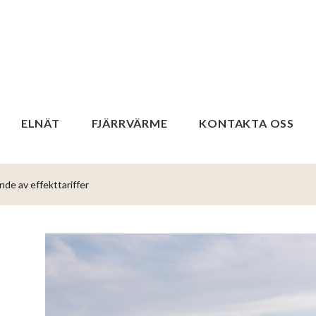
ELNÄT
FJÄRRVÄRME
KONTAKTA OSS
nde av effekttariffer