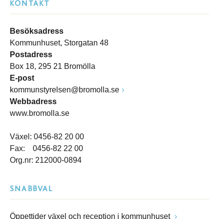
KONTAKT
Besöksadress
Kommunhuset, Storgatan 48
Postadress
Box 18, 295 21 Bromölla
E-post
kommunstyrelsen@bromolla.se
Webbadress
www.bromolla.se
Växel: 0456-82 20 00
Fax: 0456-82 22 00
Org.nr: 212000-0894
SNABBVAL
Öppettider växel och reception i kommunhuset