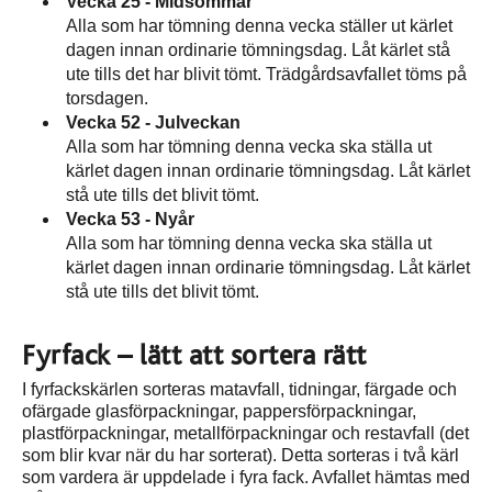
Vecka 25 - Midsommar
Alla som har tömning denna vecka ställer ut kärlet
dagen innan ordinarie tömningsdag. Låt kärlet stå
ute tills det har blivit tömt. Trädgårdsavfallet töms på
torsdagen.
Vecka 52 - Julveckan
Alla som har tömning denna vecka ska ställa ut
kärlet dagen innan ordinarie tömningsdag. Låt kärlet
stå ute tills det blivit tömt.
Vecka 53 - Nyår
Alla som har tömning denna vecka ska ställa ut
kärlet dagen innan ordinarie tömningsdag. Låt kärlet
stå ute tills det blivit tömt.
Fyrfack – lätt att sortera rätt
I fyrfackskärlen sorteras matavfall, tidningar, färgade och
ofärgade glasförpackningar, pappersförpackningar,
plastförpackningar, metallförpackningar och restavfall (det
som blir kvar när du har sorterat). Detta sorteras i två kärl
som vardera är uppdelade i fyra fack. Avfallet hämtas med