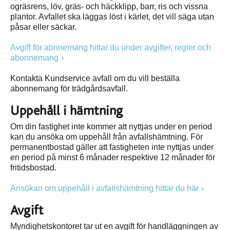
ogräsrens, löv, gräs- och häckklipp, barr, ris och vissna
plantor. Avfallet ska läggas löst i kärlet, det vill säga utan
påsar eller säckar.
Avgift för abnnemang hittar du under avgifter, regler och
abonnemang
Kontakta Kundservice avfall om du vill beställa
abonnemang för trädgårdsavfall.
Uppehåll i hämtning
Om din fastighet inte kommer att nyttjas under en period
kan du ansöka om uppehåll från avfallshämtning. För
permanentbostad gäller att fastigheten inte nyttjas under
en period på minst 6 månader respektive 12 månader för
fritidsbostad.
Ansökan om uppehåll i avfallshämtning hittar du här
Avgift
Myndighetskontoret tar ut en avgift för handläggningen av