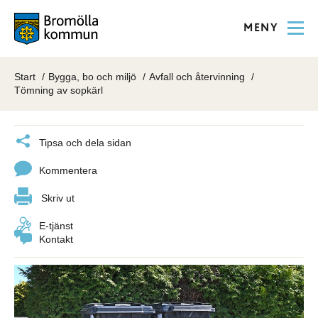
MENY
Start
Bygga, bo och miljö
Avfall och återvinning
Tömning av sopkärl
Tipsa och dela sidan
Kommentera
Skriv ut
E-tjänst
Kontakt