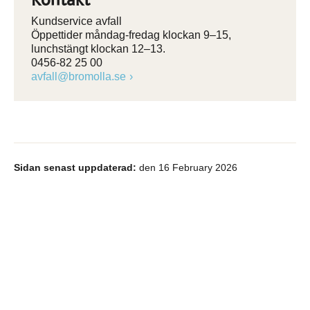
Kontakt
Kundservice avfall
Öppettider måndag-fredag klockan 9–15,
lunchstängt klockan 12–13.
0456-82 25 00
avfall@bromolla.se
Sidan senast uppdaterad:
den 16 February 2026