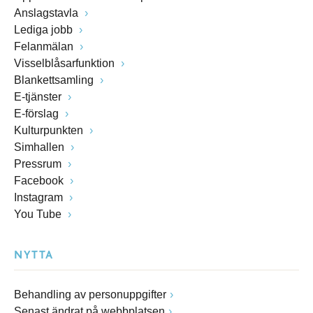
Anslagstavla
Lediga jobb
Felanmälan
Visselblåsarfunktion
Blankettsamling
E-tjänster
E-förslag
Kulturpunkten
Simhallen
Pressrum
Facebook
Instagram
You Tube
NYTTA
Behandling av personuppgifter
Senast ändrat på webbplatsen