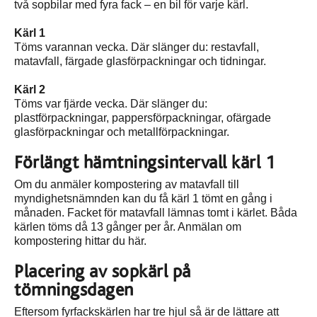
två sopbilar med fyra fack – en bil för varje kärl.
Kärl 1
Töms varannan vecka. Där slänger du: restavfall,
matavfall, färgade glasförpackningar och tidningar.
Kärl 2
Töms var fjärde vecka. Där slänger du:
plastförpackningar, pappersförpackningar, ofärgade
glasförpackningar och metallförpackningar.
Förlängt hämtningsintervall kärl 1
Om du anmäler kompostering av matavfall till
myndighetsnämnden kan du få kärl 1 tömt en gång i
månaden. Facket för matavfall lämnas tomt i kärlet. Båda
kärlen töms då 13 gånger per år. Anmälan om
kompostering hittar du här.
Placering av sopkärl på
tömningsdagen
Eftersom fyrfackskärlen har tre hjul så är de lättare att