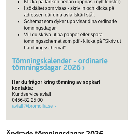
Klicka på länken nedan (öppnas i nytt fönster)
I sökfältet som visas - skriv in och klicka på
adressen där dina avfallskärl står.
Schemat som dyker upp visar dina ordinarie
tömningsdagar.
Vill du skriva ut på papper eller spara
tömningsschemat som pdf - klicka på "Skriv ut
hämtningsschemat”.
Tömningskalender - ordinarie
tömningsdagar 2026
Har du frågor kring tömning av sopkärl
kontakta
:
Kundservice avfall
0456-82 25 00
avfall@bromolla.se