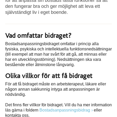
för att anpassa sin bostads fasta funktioner så att
den fungerar bra och ger möjlighet att leva ett
självständigt liv i eget boende.
Vad omfattar bidraget?
Bostadsanpassningsbidraget omfattar i princip alla
fysiska, psykiska och intellektuella funktionsnedsättningar
(till exempel att man har svårt för att gå, att minnas eller
har en utvecklingsstörning). Nedsättningen ska vara
bestående eller åtminstone långvarig.
Olika villkor för att få bidraget
För att få bidraget måste en arbetsterapeut, läkare eller
någon annan sakkunnig intyga att anpassningen är
nödvändig.
Det finns fler villkor för bidraget. Vill du ha mer information
läs gärna i foldern
Bostadsanpassningsbidrag
eller
kontakta oss.