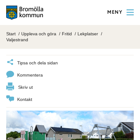
MENY
Start
Uppleva och göra
Fritid
Lekplatser
Valjestrand
Tipsa och dela sidan
Kommentera
Skriv ut
Kontakt