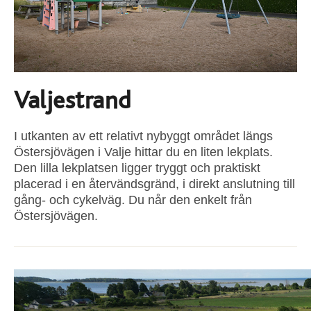
Valjestrand
I utkanten av ett relativt nybyggt området längs
Östersjövägen i Valje hittar du en liten lekplats.
Den lilla lekplatsen ligger tryggt och praktiskt
placerad i en återvändsgränd, i direkt anslutning till
gång- och cykelväg. Du når den enkelt från
Östersjövägen.