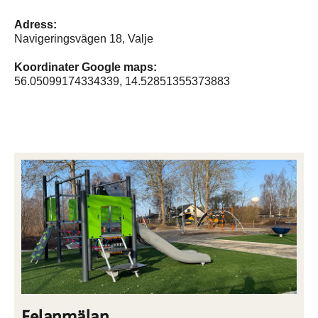
Adress:
Navigeringsvägen 18, Valje
Koordinater Google maps:
56.05099174334339, 14.52851355373883
Felanmälan