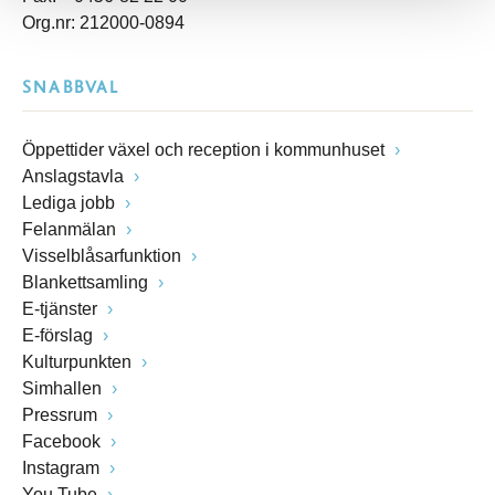
Org.nr: 212000-0894
SNABBVAL
Öppettider växel och reception i kommunhuset
Anslagstavla
Lediga jobb
Felanmälan
Visselblåsarfunktion
Blankettsamling
E-tjänster
E-förslag
Kulturpunkten
Simhallen
Pressrum
Facebook
Instagram
You Tube