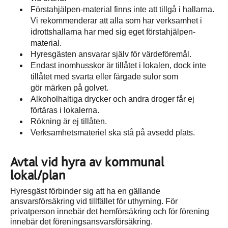
Förstahjälpen-material finns inte att tillgå i hallarna.
Vi rekommenderar att alla som har verksamhet i
idrottshallarna har med sig eget förstahjälpen-
material.
Hyresgästen ansvarar själv för värdeföremål.
Endast inomhusskor är tillåtet i lokalen, dock inte
tillåtet med svarta eller färgade sulor som
gör märken på golvet.
Alkoholhaltiga drycker och andra droger får ej
förtäras i lokalerna.
Rökning är ej tillåten.
Verksamhetsmateriel ska stå på avsedd plats.
Avtal vid hyra av kommunal
lokal/plan
Hyresgäst förbinder sig att ha en gällande
ansvarsförsäkring vid tillfället för uthyrning. För
privatperson innebär det hemförsäkring och för förening
innebär det föreningsansvarsförsäkring.