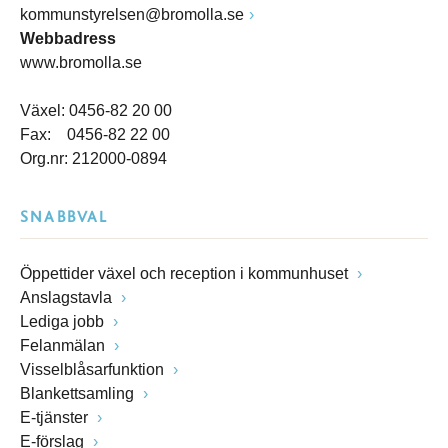
kommunstyrelsen@bromolla.se
Webbadress
www.bromolla.se
Växel: 0456-82 20 00
Fax: 0456-82 22 00
Org.nr: 212000-0894
SNABBVAL
Öppettider växel och reception i kommunhuset
Anslagstavla
Lediga jobb
Felanmälan
Visselblåsarfunktion
Blankettsamling
E-tjänster
E-förslag