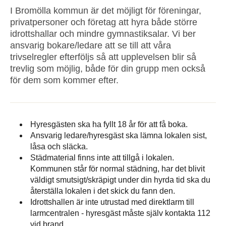
I Bromölla kommun är det möjligt för föreningar,
privatpersoner och företag att hyra både större
idrottshallar och mindre gymnastiksalar. Vi ber
ansvarig bokare/ledare att se till att våra
trivselregler efterföljs så att upplevelsen blir så
trevlig som möjlig, både för din grupp men också
för dem som kommer efter.
Hyresgästen ska ha fyllt 18 år för att få boka.
Ansvarig ledare/hyresgäst ska lämna lokalen sist,
låsa och släcka.
Städmaterial finns inte att tillgå i lokalen.
Kommunen står för normal städning, har det blivit
väldigt smutsigt/skräpigt under din hyrda tid ska du
återställa lokalen i det skick du fann den.
Idrottshallen är inte utrustad med direktlarm till
larmcentralen - hyresgäst måste själv kontakta 112
vid brand.