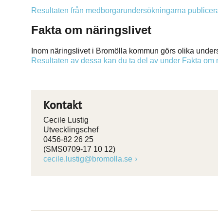
Resultaten från medborgarundersökningarna publicer
Fakta om näringslivet
Inom näringslivet i Bromölla kommun görs olika under
Resultaten av dessa kan du ta del av under Fakta om n
Kontakt
Cecile Lustig
Utvecklingschef
0456-82 26 25
(SMS0709-17 10 12)
cecile.lustig@bromolla.se