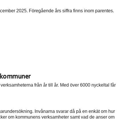
cember 2025. Föregående års siffra finns inom parentes.
 kommuner
 verksamheterna från år till år. Med över 6000 nyckeltal får
arundersökning. Invånarna svarar då på en enkät om hur
 tycker om kommunens verksamheter samt vad de anser om