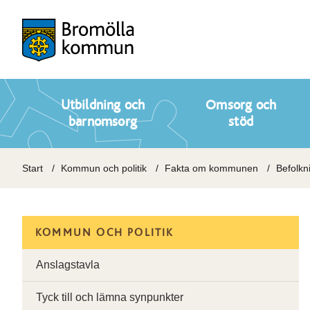
Utbildning och
Omsorg och
barnomsorg
stöd
Start
Kommun och politik
Fakta om kommunen
Befolkni
KOMMUN OCH POLITIK
Anslagstavla
Tyck till och lämna synpunkter