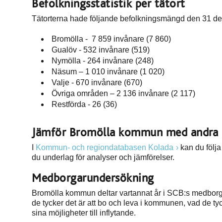
Befolkningsstatistik per tätort
Tätorterna hade följande befolkningsmängd den 31 de
Bromölla - 7 859 invånare (7 860)
Gualöv - 532 invånare (519)
Nymölla - 264 invånare (248)
Näsum – 1 010 invånare (1 020)
Valje - 670 invånare (670)
Övriga områden – 2 136 invånare (2 117)
Restförda - 26 (36)
Jämför Bromölla kommun med andra
I
Kommun- och regiondatabasen Kolada
kan du följa
du underlag för analyser och jämförelser.
Medborgarundersökning
Bromölla kommun deltar vartannat år i SCB:s medborg
de tycker det är att bo och leva i kommunen, vad de
sina möjligheter till inflytande.