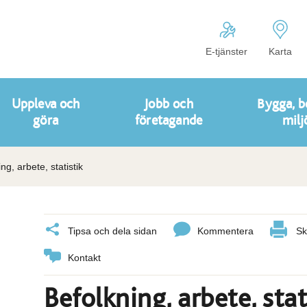
E-tjänster
Karta
Uppleva och
Jobb och
Bygga, b
göra
företagande
milj
ng, arbete, statistik
Tipsa och dela sidan
Kommentera
Sk
Kontakt
Befolkning, arbete, stat