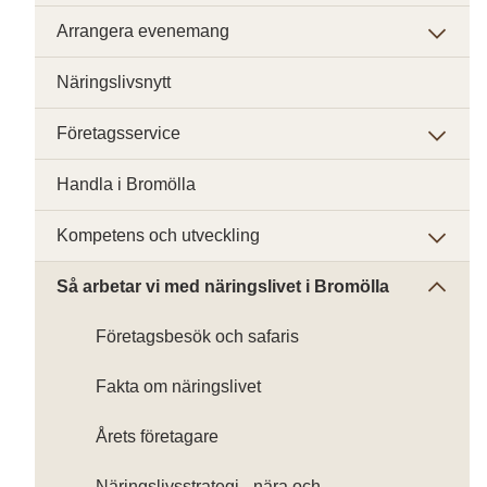
Arrangera evenemang
Näringslivsnytt
Företagsservice
Handla i Bromölla
Kompetens och utveckling
Så arbetar vi med näringslivet i Bromölla
Företagsbesök och safaris
Fakta om näringslivet
Årets företagare
Näringslivsstrategi - nära och