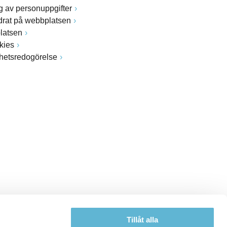
 av personuppgifter
drat på webbplatsen
latsen
kies
ghetsredogörelse
Tillåt alla