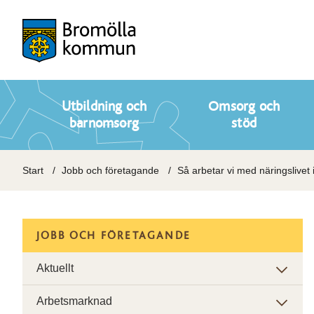
Utbildning och
Omsorg och
barnomsorg
stöd
Start
Jobb och företagande
Så arbetar vi med näringslivet 
JOBB OCH FÖRETAGANDE
Aktuellt
Arbetsmarknad