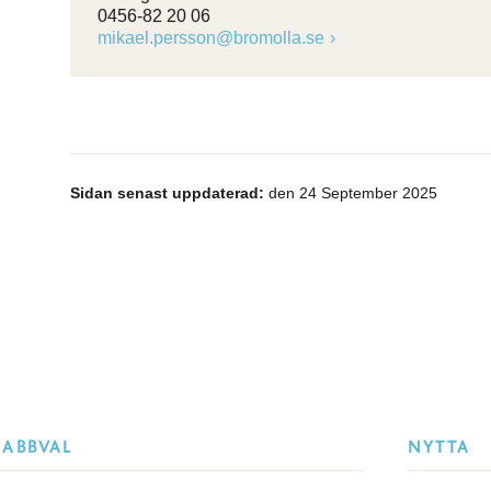
0456-82 20 06
mikael.persson@bromolla.se
Sidan senast uppdaterad:
den 24 September 2025
NABBVAL
NYTTA