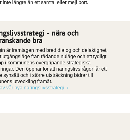
r inte längre än ett samtal eller mejl bort.
ngslivsstrategi - nära och
ranskande bra
gin är framtagen med bred dialog och delaktighet,
t utgångsläge från rådande nuläge och ett tydligt
p i kommunens övergripande strategiska
eringar. Den öppnar för att näringslivsfrågor får ett
 synsätt och i större utsträckning bidrar till
ens utveckling framåt.
 av vår nya näringslivsstrategi