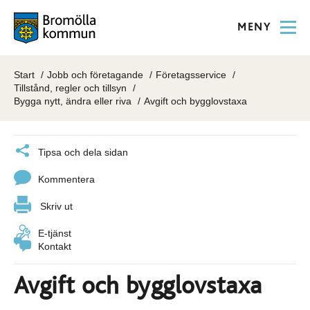
MENY
Start
Jobb och företagande
Företagsservice
Tillstånd, regler och tillsyn
Bygga nytt, ändra eller riva
Avgift och bygglovstaxa
Tipsa och dela sidan
Kommentera
Skriv ut
E-tjänst
Kontakt
Avgift och bygglovstaxa