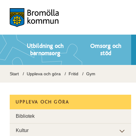
Utbildning och
Omsorg och
barnomsorg
stöd
Start
Uppleva och göra
Fritid
Gym
UPPLEVA OCH GÖRA
Bibliotek
Kultur