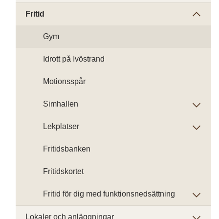
Fritid
Gym
Idrott på Ivöstrand
Motionsspår
Simhallen
Lekplatser
Fritidsbanken
Fritidskortet
Fritid för dig med funktionsnedsättning
Lokaler och anläggningar