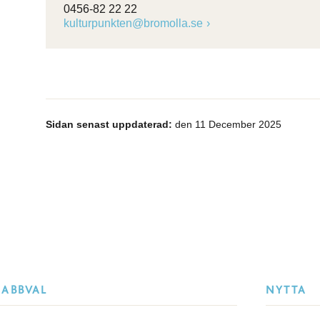
0456-82 22 22
kulturpunkten@bromolla.se
Sidan senast uppdaterad:
den 11 December 2025
NABBVAL
NYTTA