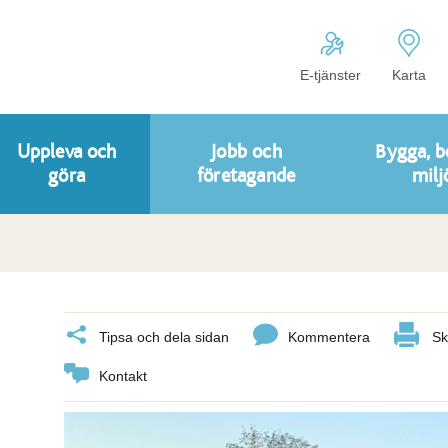
E-tjänster
Karta
Uppleva och
Jobb och
Bygga, b
göra
företagande
milj
Tipsa och dela sidan
Kommentera
Sk
Kontakt