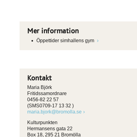
Mer information
Öppettider simhallens gym
Kontakt
Maria Björk
Fritidssamordnare
0456-82 22 57
(SMS0709-17 13 32 )
maria.bjork@bromolla.se
Kulturpunkten
Hermansens gata 22
Box 18, 295 21 Bromölla