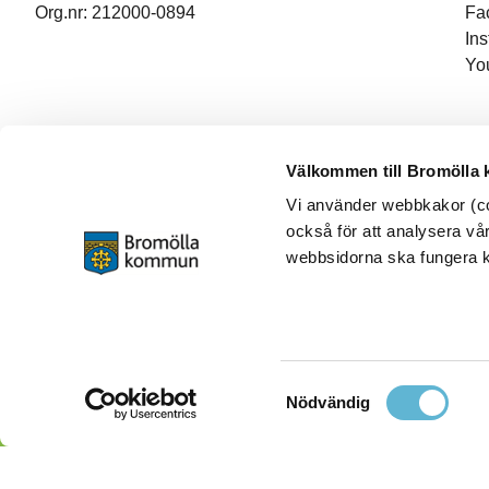
Org.nr: 212000-0894
Fa
In
Yo
Välkommen till Bromölla
Vi använder webbkakor (coo
också för att analysera vår
webbsidorna ska fungera ko
Samtyckesval
Nödvändig