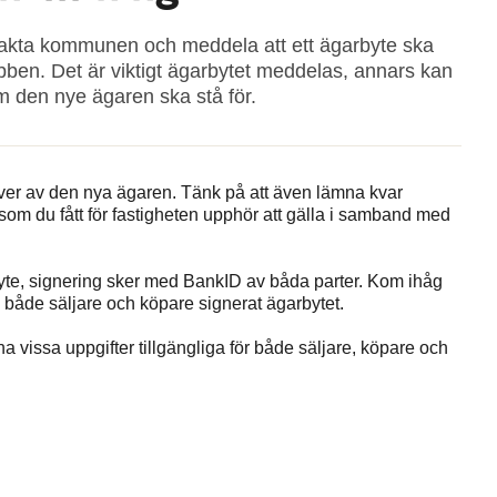
ntakta kommunen och meddela att ett ägarbyte ska
bben. Det är viktigt ägarbytet meddelas, annars kan
om den nye ägaren ska stå för.
över av den nya ägaren. Tänk på att även lämna kvar
som du fått för fastigheten upphör att gälla i samband med
yte, signering sker med BankID av båda parter. Kom ihåg
 både säljare och köpare signerat ägarbytet.
 vissa uppgifter tillgängliga för både säljare, köpare och