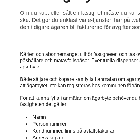
Om du köpt eller sålt en fastighet måste du ko
ske. Det gör du enklast via e-tjänsten här på we
den tidigare ägaren bli fakturerad för avgifter s
Kärlen och abonnemanget tillhör fastigheten och tas 
påshållare och matavfallspåsar. Eventuella dispenser 
ägarbytet.
Både säljare och köpare kan fylla i anmälan om ägarb
att ägarbytet inte kan registreras hos kommunen förrän
För att kunna fylla i anmälan om ägarbyte behöver du ha
fastigheten det gäller:
Namn
Personnummer
Kundnummer, finns på avfallsfakturan
Adress köpare