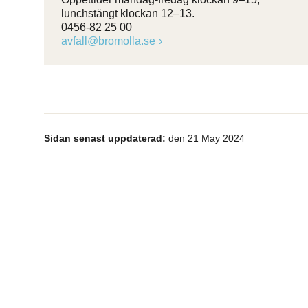
lunchstängt klockan 12–13.
0456-82 25 00
avfall@bromolla.se
Sidan senast uppdaterad:
den 21 May 2024