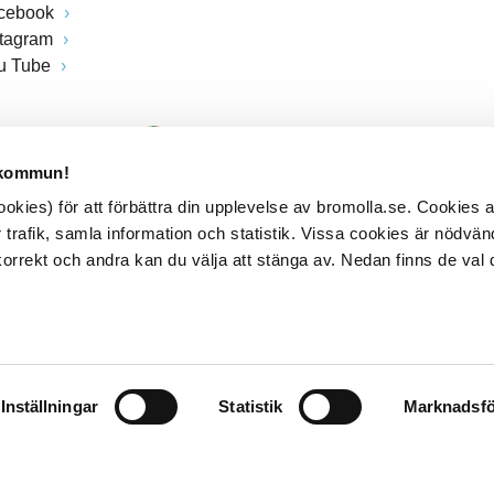
cebook
stagram
u Tube
 kommun!
kies) för att förbättra din upplevelse av bromolla.se. Cookies
 trafik, samla information och statistik. Vissa cookies är nödvänd
rrekt och andra kan du välja att stänga av. Nedan finns de val 
Inställningar
Statistik
Marknadsfö