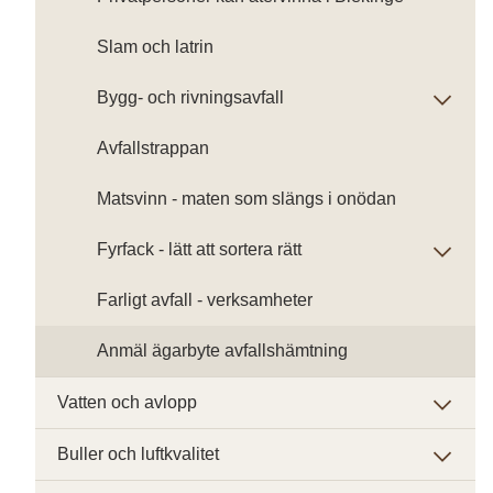
Slam och latrin
Bygg- och rivningsavfall
Avfallstrappan
Matsvinn - maten som slängs i onödan
Fyrfack - lätt att sortera rätt
Farligt avfall - verksamheter
Anmäl ägarbyte avfallshämtning
Vatten och avlopp
Buller och luftkvalitet