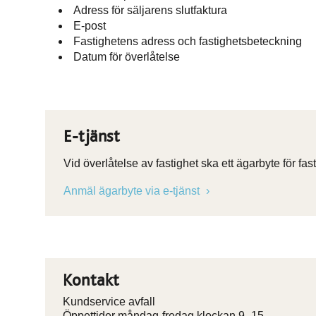
Adress för säljarens slutfaktura
E-post
Fastighetens adress och fastighetsbeteckning
Datum för överlåtelse
E-tjänst
Vid överlåtelse av fastighet ska ett ägarbyte för 
Anmäl ägarbyte via e-tjänst
Kontakt
Kundservice avfall
Öppettider måndag-fredag klockan 9–15,