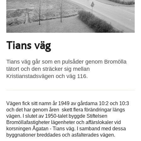
Tians väg
Tians väg går som en pulsåder genom Bromölla
tätort och den sträcker sig mellan
Kristianstadsvägen och väg 116.
Vägen fick sitt namn år 1949 av gårdarna 10:2 och 10:3
och det har genom åren skett flera förändringar längs
vägen. I slutet av 1950-talet byggde Stiftelsen
Bromöllafastigheter lägenheter och affärslokaler vid
korsningen Ågatan - Tians väg. I samband med dessa
byggnationer breddades och asfalterades vägen.