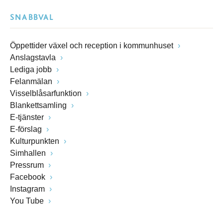
SNABBVAL
Öppettider växel och reception i kommunhuset
Anslagstavla
Lediga jobb
Felanmälan
Visselblåsarfunktion
Blankettsamling
E-tjänster
E-förslag
Kulturpunkten
Simhallen
Pressrum
Facebook
Instagram
You Tube