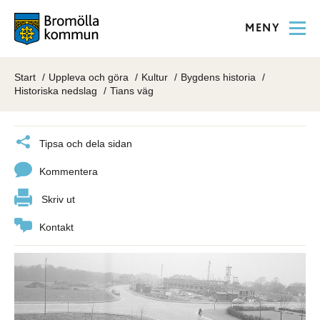
MENY
Start
Uppleva och göra
Kultur
Bygdens historia
Historiska nedslag
Tians väg
Tipsa och dela sidan
Kommentera
Skriv ut
Kontakt