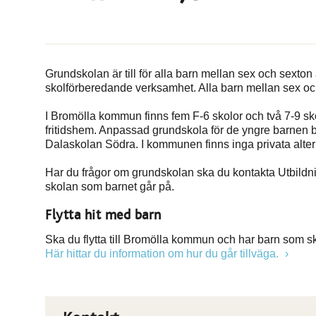
Grundskolan är till för alla barn mellan sex och sexton
skolförberedande verksamhet. Alla barn mellan sex och 
I Bromölla kommun finns fem F-6 skolor och två 7-9 skol
fritidshem. Anpassad grundskola
för de yngre barnen b
Dalaskolan Södra. I kommunen finns inga privata alter
Har du frågor om grundskolan ska du kontakta Utbildning
skolan som barnet går på.
Flytta hit med barn
Ska du flytta till Bromölla kommun och har barn som s
Här hittar du information om hur du går tillväga.