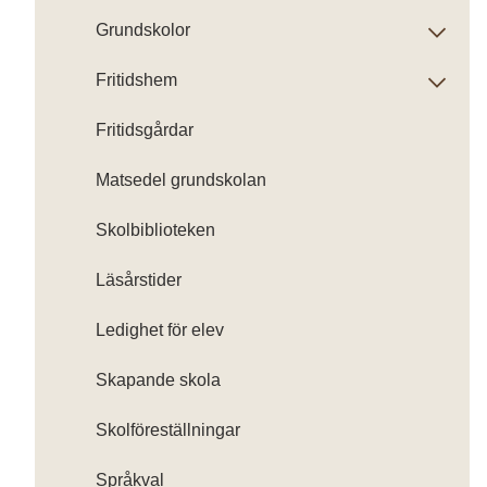
Grundskolor
Fritidshem
Fritidsgårdar
Matsedel grundskolan
Skolbiblioteken
Läsårstider
Ledighet för elev
Skapande skola
Skolföreställningar
Språkval