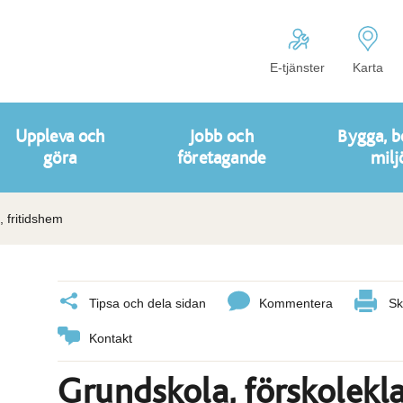
E-tjänster
Karta
Uppleva och
Jobb och
Bygga, b
göra
företagande
milj
, fritidshem
Tipsa och dela sidan
Kommentera
Sk
Kontakt
Grundskola, förskolekla