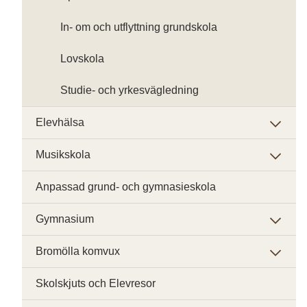
In- om och utflyttning grundskola
Lovskola
Studie- och yrkesvägledning
Elevhälsa
Musikskola
Anpassad grund- och gymnasieskola
Gymnasium
Bromölla komvux
Skolskjuts och Elevresor