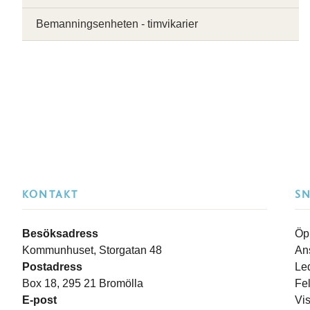
Bemanningsenheten - timvikarier
KONTAKT
S
Besöksadress
Öp
Kommunhuset, Storgatan 48
An
Postadress
Le
Box 18, 295 21 Bromölla
Fe
E-post
Vi