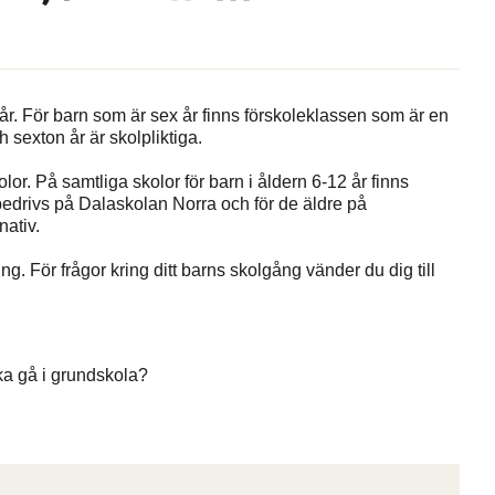
 år. För barn som är sex år finns förskoleklassen som är en
sexton år är skolpliktiga.
or. På samtliga skolor för barn i åldern 6-12 år finns
edrivs på Dalaskolan Norra och för de äldre på
nativ.
. För frågor kring ditt barns skolgång vänder du dig till
ka gå i grundskola?