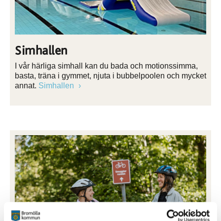
Simhallen
I vår härliga simhall kan du bada och motionssimma,
basta, träna i gymmet, njuta i bubbelpoolen och mycket
annat.
Simhallen