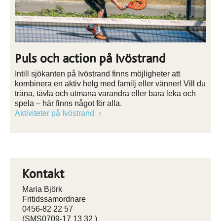
Puls och action på Ivöstrand
Intill sjökanten på Ivöstrand finns möjligheter att
kombinera en aktiv helg med familj eller vänner! Vill du
träna, tävla och utmana varandra eller bara leka och
spela – här finns något för alla.
Aktiviteter på Ivöstrand
Kontakt
Maria Björk
Fritidssamordnare
0456-82 22 57
(SMS0709-17 13 32 )