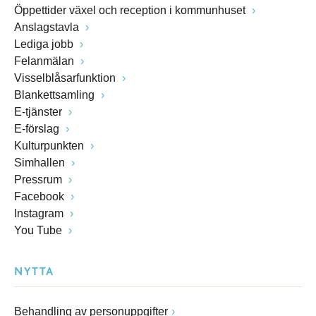
Öppettider växel och reception i kommunhuset
Anslagstavla
Lediga jobb
Felanmälan
Visselblåsarfunktion
Blankettsamling
E-tjänster
E-förslag
Kulturpunkten
Simhallen
Pressrum
Facebook
Instagram
You Tube
NYTTA
Behandling av personuppgifter