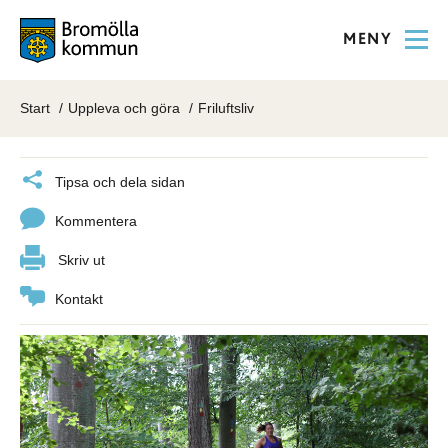
MENY
Start
Uppleva och göra
Friluftsliv
Tipsa och dela sidan
Kommentera
Skriv ut
Kontakt