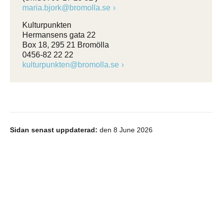
maria.bjork@bromolla.se
Kulturpunkten
Hermansens gata 22
Box 18, 295 21 Bromölla
0456-82 22 22
kulturpunkten@bromolla.se
Sidan senast uppdaterad:
den 8 June 2026