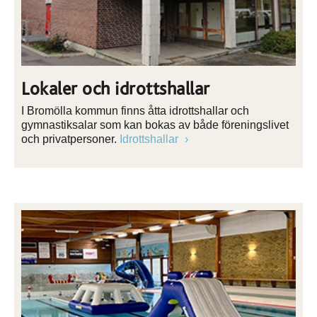
Lokaler och idrottshallar
I Bromölla kommun finns åtta idrottshallar och
gymnastiksalar som kan bokas av både föreningslivet
och privatpersoner.
Idrottshallar