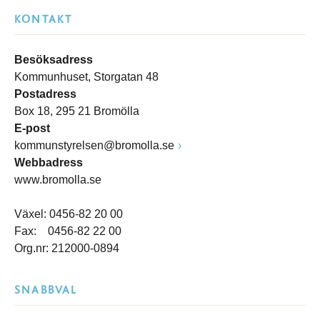
KONTAKT
Besöksadress
Kommunhuset, Storgatan 48
Postadress
Box 18, 295 21 Bromölla
E-post
kommunstyrelsen@bromolla.se
Webbadress
www.bromolla.se
Växel: 0456-82 20 00
Fax: 0456-82 22 00
Org.nr: 212000-0894
SNABBVAL