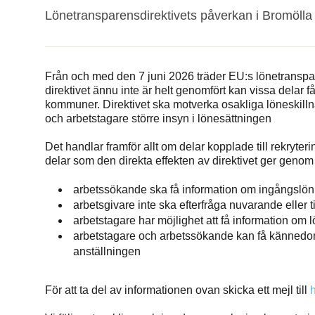
Lönetransparensdirektivets påverkan i Bromöll
Från och med den 7 juni 2026 träder EU:s lönetranspar
direktivet ännu inte är helt genomfört kan vissa delar få 
kommuner. Direktivet ska motverka osakliga löneskil
och arbetstagare större insyn i lönesättningen
Det handlar framför allt om delar kopplade till rekryt
delar som den direkta effekten av direktivet ger genom 
arbetssökande ska få information om ingångslön el
arbetsgivare inte ska efterfråga nuvarande eller 
arbetstagare har möjlighet att få information om
arbetstagare och arbetssökande kan få kännedom 
anställningen
För att ta del av informationen ovan skicka ett mejl till