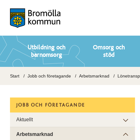
Utbildning och
Omsorg och
barnomsorg
stöd
Start
Jobb och företagande
Arbetsmarknad
Lönetransp
JOBB OCH FÖRETAGANDE
Aktuellt
Arbetsmarknad