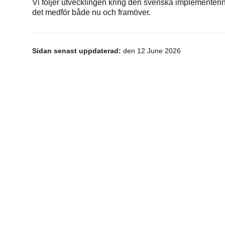
Vi följer utvecklingen kring den svenska implementerin
det medför både nu och framöver.
Sidan senast uppdaterad:
den 12 June 2026