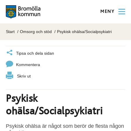
MENY
Start
Omsorg och stöd
Psykisk ohälsa/Socialpsykiatri
Tipsa och dela sidan
Kommentera
Skriv ut
Psykisk
ohälsa/Socialpsykiatri
Psykisk ohälsa är något som berör de flesta någon