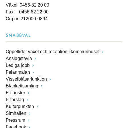
Växel: 0456-82 20 00
Fax: 0456-82 22 00
Org.nr: 212000-0894
SNABBVAL
Öppettider växel och reception i kommunhuset
Anslagstavla
Lediga jobb
Felanmälan
Visselblåsarfunktion
Blankettsamling
E-tjänster
E-förslag
Kulturpunkten
Simhallen
Pressrum
Facebook