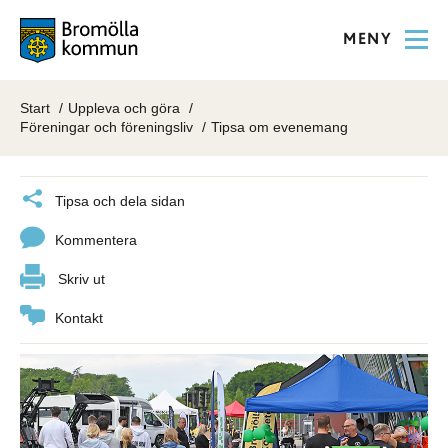
MENY
Start
Uppleva och göra
Föreningar och föreningsliv
Tipsa om evenemang
Tipsa och dela sidan
Kommentera
Skriv ut
Kontakt