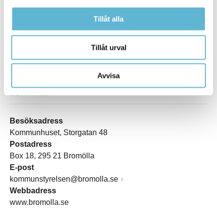
Tillåt alla
Tillåt urval
Avvisa
KONTAKT
Besöksadress
Kommunhuset, Storgatan 48
Postadress
Box 18, 295 21 Bromölla
E-post
kommunstyrelsen@bromolla.se
Webbadress
www.bromolla.se