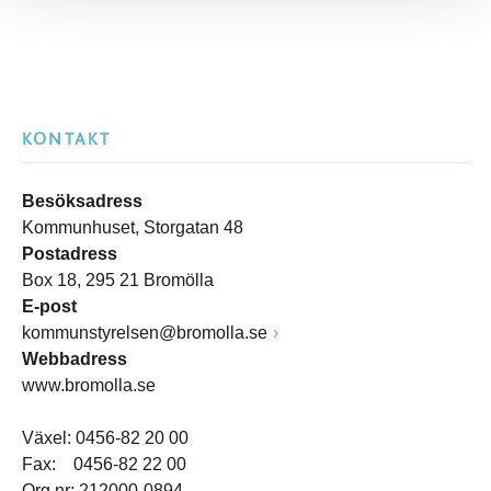
KONTAKT
Besöksadress
Kommunhuset, Storgatan 48
Postadress
Box 18, 295 21 Bromölla
E-post
kommunstyrelsen@bromolla.se
Webbadress
www.bromolla.se
Växel: 0456-82 20 00
Fax: 0456-82 22 00
Org.nr: 212000-0894