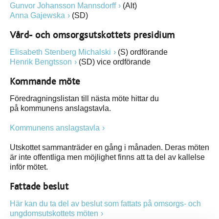
Gunvor Johansson Mannsdorff
(Alt)
Anna Gajewska
(SD)
Vård- och omsorgsutskottets presidium
Elisabeth Stenberg Michalski
(S) ordförande
Henrik Bengtsson
(SD) vice ordförande
Kommande möte
Föredragningslistan till nästa möte hittar du
på kommunens anslagstavla.
Kommunens anslagstavla
Utskottet sammanträder en gång i månaden. Deras möten
är inte offentliga men möjlighet finns att ta del av kallelse
inför mötet.
Fattade beslut
Här kan du ta del av beslut som fattats på omsorgs- och
ungdomsutskottets möten