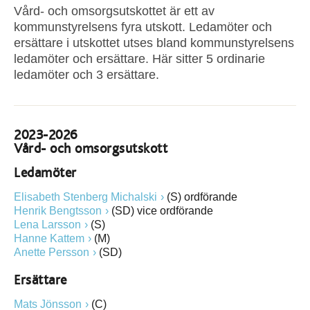
Vård- och omsorgsutskottet är ett av
kommunstyrelsens fyra utskott. Ledamöter och
ersättare i utskottet utses bland kommunstyrelsens
ledamöter och ersättare. Här sitter 5 ordinarie
ledamöter och 3 ersättare.
2023-2026
Vård- och omsorgsutskott
Ledamöter
Elisabeth Stenberg Michalski
(S) ordförande
Henrik Bengtsson
(SD) vice ordförande
Lena Larsson
(S)
Hanne Kattem
(M)
Anette Persson
(SD)
Ersättare
Mats Jönsson
(C)