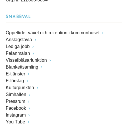
SNABBVAL
Öppettider växel och reception i kommunhuset
Anslagstavla
Lediga jobb
Felanmälan
Visselblåsarfunktion
Blankettsamling
E-tjänster
E-förslag
Kulturpunkten
Simhallen
Pressrum
Facebook
Instagram
You Tube