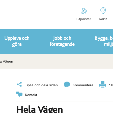
E-tjänster
Karta
Uppleva och
Jobb och
Bygga, b
göra
företagande
milj
la Vägen
Tipsa och dela sidan
Kommentera
Sk
Kontakt
Hela Vägen