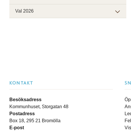
Val 2026
KONTAKT
S
Besöksadress
Öp
Kommunhuset, Storgatan 48
An
Postadress
Le
Box 18, 295 21 Bromölla
Fe
E-post
Vi