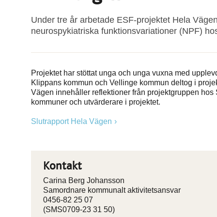
Under tre år arbetade ESF-projektet Hela Vägen 
neurospykiatriska funktionsvariationer (NPF) ho
Projektet har stöttat unga och unga vuxna med upplevd 
Klippans kommun och Vellinge kommun deltog i projek
Vägen innehåller reflektioner från projektgruppen ho
kommuner och utvärderare i projektet.
Slutrapport Hela Vägen
Kontakt
Carina Berg Johansson
Samordnare kommunalt aktivitetsansvar
0456-82 25 07
(SMS0709-23 31 50)