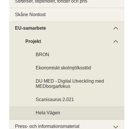
Stiftelser, stipendier, fonder och pris
Skåne Nordost
EU-samarbete
Projekt
BRON
Ekonomiskt skolmjölksstöd
DU MED - Digital Utveckling med
MEDborgarfokus
Scanisaurus 2.021
Hela Vägen
Press- och informationsmaterial