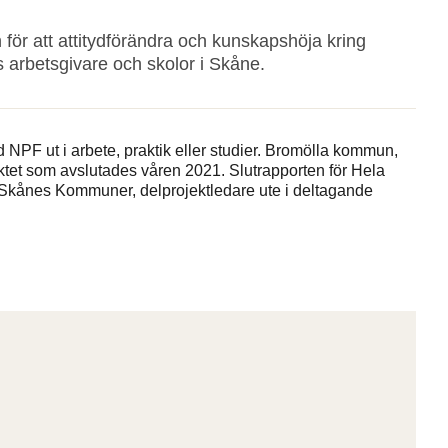
för att attitydförändra och kunskapshöja kring
s arbetsgivare och skolor i Skåne.
NPF ut i arbete, praktik eller studier. Bromölla kommun,
tet som avslutades våren 2021. Slutrapporten för Hela
s Skånes Kommuner, delprojektledare ute i deltagande