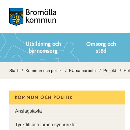
Utbildning och
Omsorg och
barnomsorg
stöd
Start
Kommun och politik
EU-samarbete
Projekt
He
KOMMUN OCH POLITIK
Anslagstavla
Tyck till och lämna synpunkter