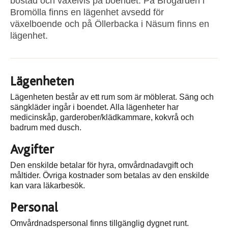
bostad och växelvis på boendet. På Brogården i
Bromölla finns en lägenhet avsedd för
växelboende och på Öllerbacka i Näsum finns en
lägenhet.
Lägenheten
Lägenheten består av ett rum som är möblerat. Säng och
sängkläder ingår i boendet. Alla lägenheter har
medicinskåp, garderober/klädkammare, kokvrå och
badrum med dusch.
Avgifter
Den enskilde betalar för hyra, omvårdnadavgift och
måltider. Övriga kostnader som betalas av den enskilde
kan vara läkarbesök.
Personal
Omvårdnadspersonal finns tillgänglig dygnet runt.