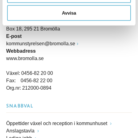
Besöksadress
Avvisa
Kommunhuset, Storgatan 48
Postadress
Box 18, 295 21 Bromölla
E-post
kommunstyrelsen@bromolla.se
Webbadress
www.bromolla.se
Växel: 0456-82 20 00
Fax: 0456-82 22 00
Org.nr: 212000-0894
SNABBVAL
Öppettider växel och reception i kommunhuset
Anslagstavla