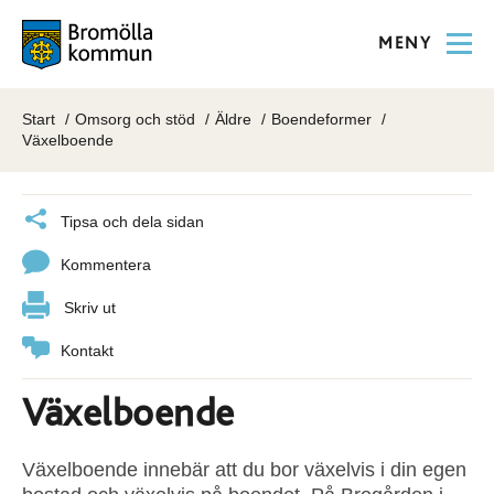
MENY
Start
Omsorg och stöd
Äldre
Boendeformer
Växelboende
Tipsa och dela sidan
Kommentera
Skriv ut
Kontakt
Växelboende
Växelboende innebär att du bor växelvis i din egen