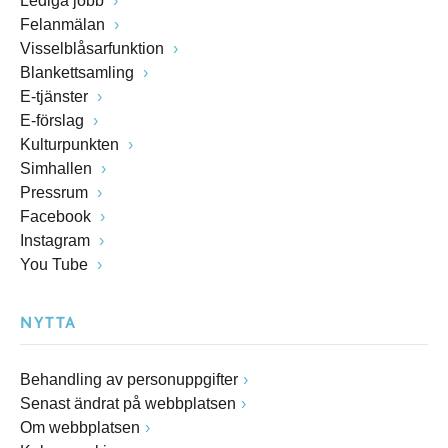
Lediga jobb
Felanmälan
Visselblåsarfunktion
Blankettsamling
E-tjänster
E-förslag
Kulturpunkten
Simhallen
Pressrum
Facebook
Instagram
You Tube
NYTTA
Behandling av personuppgifter
Senast ändrat på webbplatsen
Om webbplatsen