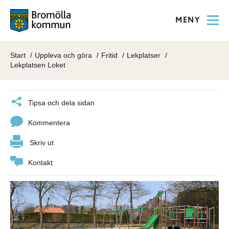
MENY
Start
Uppleva och göra
Fritid
Lekplatser
Lekplatsen Loket
Tipsa och dela sidan
Kommentera
Skriv ut
Kontakt