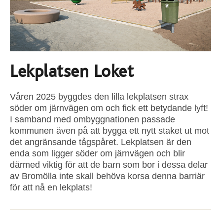
Lekplatsen Loket
Våren 2025 byggdes den lilla lekplatsen strax
söder om järnvägen om och fick ett betydande lyft!
I samband med ombyggnationen passade
kommunen även på att bygga ett nytt staket ut mot
det angränsande tågspåret. Lekplatsen är den
enda som ligger söder om järnvägen och blir
därmed viktig för att de barn som bor i dessa delar
av Bromölla inte skall behöva korsa denna barriär
för att nå en lekplats!