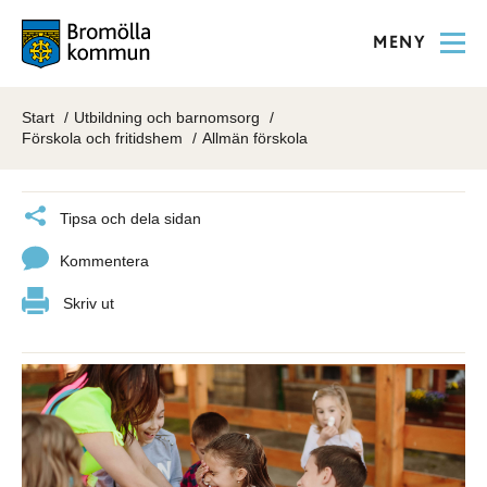
MENY
Start
Utbildning och barnomsorg
Förskola och fritidshem
Allmän förskola
Tipsa och dela sidan
Kommentera
Skriv ut