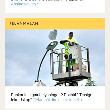
Anslagstavlan
FELANMÄLAN
Funkar inte gatubelysningen? Potthål? Trasigt
lekredskap?
Felanmäl direkt i systemet.