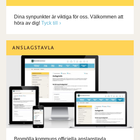
Dina synpunkter är viktiga för oss. Välkommen att
höra av dig!
Tyck till
ANSLAGSTAVLA
Bromölla kommuns officiella anslagstavla.