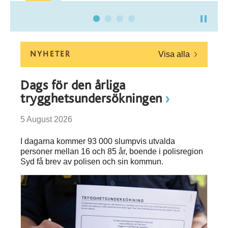
NYHETER
Visa alla
Dags för den årliga
trygghetsundersökningen
5 August 2026
I dagarna kommer 93 000 slumpvis utvalda
personer mellan 16 och 85 år, boende i polisregion
Syd få brev av polisen och sin kommun.