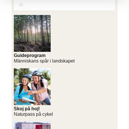
31
Guideprogram
Människans spår i landskapet
Skoj på hoj!
Naturpass på cykel