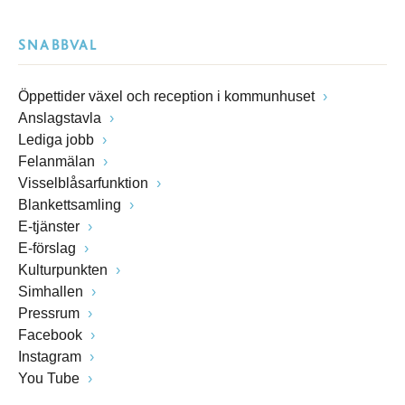
SNABBVAL
Öppettider växel och reception i kommunhuset
Anslagstavla
Lediga jobb
Felanmälan
Visselblåsarfunktion
Blankettsamling
E-tjänster
E-förslag
Kulturpunkten
Simhallen
Pressrum
Facebook
Instagram
You Tube