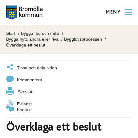
MENY
Start
Bygga, bo och miljö
Bygga nytt, ändra eller riva
Bygglovsprocessen
Överklaga ett beslut
Tipsa och dela sidan
Kommentera
Skriv ut
E-tjänst
Kontakt
Överklaga ett beslut