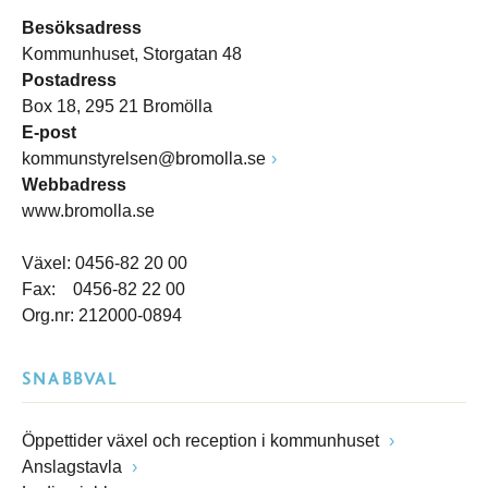
Besöksadress
Kommunhuset, Storgatan 48
Postadress
Box 18, 295 21 Bromölla
E-post
kommunstyrelsen@bromolla.se
Webbadress
www.bromolla.se
Växel: 0456-82 20 00
Fax: 0456-82 22 00
Org.nr: 212000-0894
SNABBVAL
Öppettider växel och reception i kommunhuset
Anslagstavla