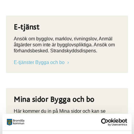
E-tjänst
Ansök om bygglov, marklov, rivningslov, Anmäl
åtgärder som inte är bygglovspliktiga. Ansök om
förhandsbesked. Strandskyddsdispens.
E-tjänster Bygga och bo
Mina sidor Bygga och bo
Här kommer du in på Mina sidor och kan se
meddelande och följa dina ärenden.
Mina sidor Bygga och bo