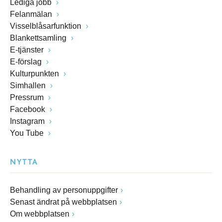
Lediga jobb
Felanmälan
Visselblåsarfunktion
Blankettsamling
E-tjänster
E-förslag
Kulturpunkten
Simhallen
Pressrum
Facebook
Instagram
You Tube
NYTTA
Behandling av personuppgifter
Senast ändrat på webbplatsen
Om webbplatsen