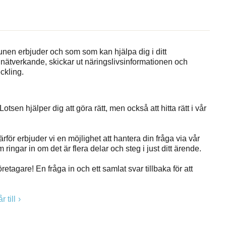
nen erbjuder och som som kan hjälpa dig i ditt
 nätverkande, skickar ut näringslivsinformationen och
ckling.
Lotsen hjälper dig att göra rätt, men också att hitta rätt i vår
rför erbjuder vi en möjlighet att hantera din fråga via vår
ringar in om det är flera delar och steg i just ditt ärende.
etagare! En fråga in och ett samlat svar tillbaka för att
 till