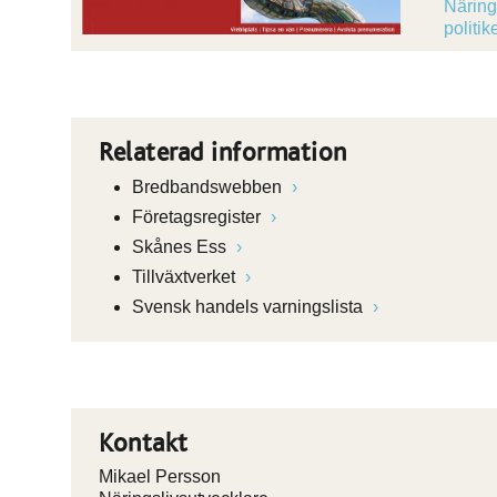
Näring
politi
Relaterad information
Bredbandswebben
Företagsregister
Skånes Ess
Tillväxtverket
Svensk handels varningslista
Kontakt
Mikael Persson