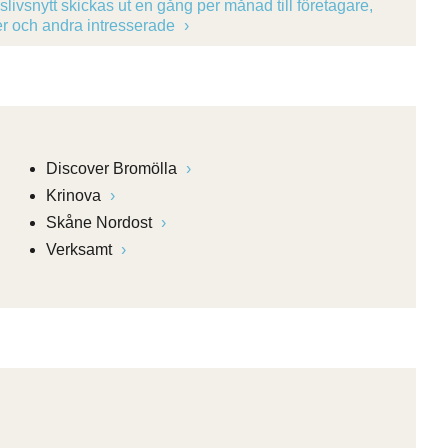
slivsnytt skickas ut en gång per månad till företagare,
ker och andra intresserade
Discover Bromölla
Krinova
Skåne Nordost
Verksamt