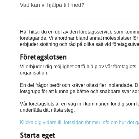
Vad kan vi hjälpa till med?
Här hittar du en del av den företagsservice som kommu
företagande. Vi anordnar bland annat mötesplatser för
erbjuder stöttning och råd på olika sätt vid företagsutve
Företagslotsen
Vi erbjuder dig möjlighet att få hjälp av vår företaglots. 
organisation.
En del frågor berör och kräver oftast fler inblandade. Dä
lotsgrupp för att kunna ge bättre och snabbare svar som 
Vår företagslots är en väg in i kommunen för dig som för
underlätta ditt nästa steg.
Klicka dig vidare till lotssidan för mer info om hur det går
Starta eget