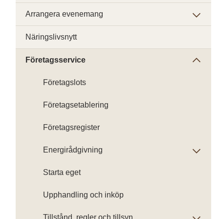
Arrangera evenemang
Näringslivsnytt
Företagsservice
Företagslots
Företagsetablering
Företagsregister
Energirådgivning
Starta eget
Upphandling och inköp
Tillstånd, regler och tillsyn