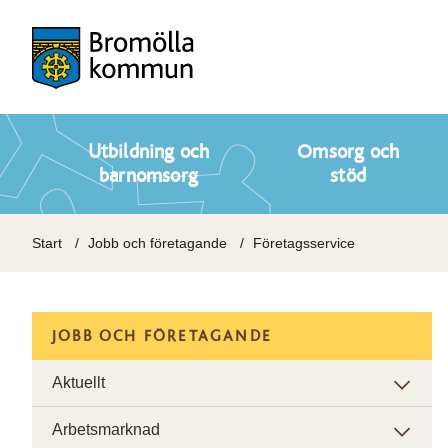
Utbildning och
Omsorg och
barnomsorg
stöd
Start
Jobb och företagande
Företagsservice
JOBB OCH FÖRETAGANDE
Aktuellt
Arbetsmarknad