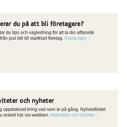
erar du på att bli företagare?
tar du tips och vägledning för att ta din affärsidé
från just idé till startklart företag.
Starta eget
viteter och nyheter
ig uppdaterad kring vad som är på gång. Nyhetsflödet
 du enkelt här via webben.
Aktiviteter och nyheter