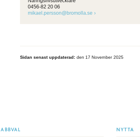
Näringslivsutvecklare
0456-82 20 06
mikael.persson@bromolla.se
Sidan senast uppdaterad:
den 17 November 2025
NABBVAL
NYTTA