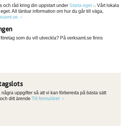
ps och råd kring din uppstart under
Starta eget
. Vårt lokala
eget. All tänbar information om hur du går till väga,
ksamt.se.
ingen
 företag som du vill utveckla? På verksamt.se finns
tagslots
några uppgifter så att vi kan förbereda på bästa sätt
 och ditt ärende
Till formuläret