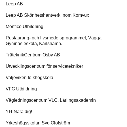
Leep AB
Leep AB Skönhetshantverk inom Komvux
Montico Utbildning
Restaurang- och livsmedelsprogrammet, Vägga
Gymnasieskola, Karlshamn.
TräteknikCentrum Osby AB
Utvecklingscentrum för servicetekniker
Valjeviken folkhögskola
VFG Utbildning
Vägledningscentrum VLC, Lärlingsakademin
YH-Nära dig!
Yrkeshögsskolan Syd Olofström