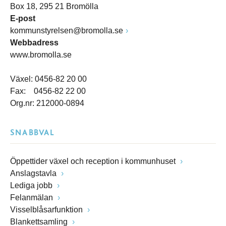
Box 18, 295 21 Bromölla
E-post
kommunstyrelsen@bromolla.se
Webbadress
www.bromolla.se
Växel: 0456-82 20 00
Fax: 0456-82 22 00
Org.nr: 212000-0894
SNABBVAL
Öppettider växel och reception i kommunhuset
Anslagstavla
Lediga jobb
Felanmälan
Visselblåsarfunktion
Blankettsamling