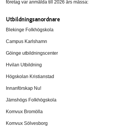
företag var anmälda till 2026 års mässa:
Utbildningsanordnare
Blekinge Folkhögskola
Campus Karlshamn
Göinge utbildningscenter
Hvilan Utbildning
Högskolan Kristianstad
Innanförskap Nu!
Jämshögs Folkhögskola
Komvux Bromölla
Komvux Sölvesborg