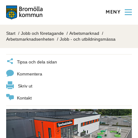
MENY
Start
Jobb och företagande
Arbetsmarknad
Arbetsmarknadsenheten
Jobb - och utbildningsmässa
Tipsa och dela sidan
Kommentera
Skriv ut
Kontakt