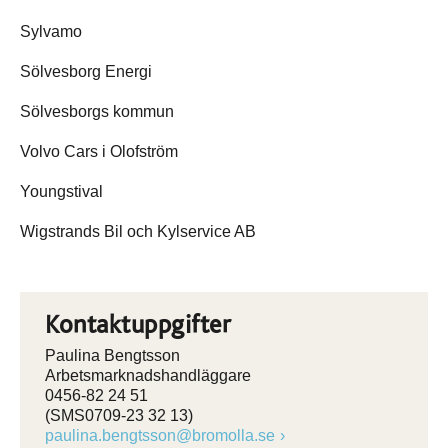
Sylvamo
Sölvesborg Energi
Sölvesborgs kommun
Volvo Cars i Olofström
Youngstival
Wigstrands Bil och Kylservice AB
Kontaktuppgifter
Paulina Bengtsson
Arbetsmarknadshandläggare
0456-82 24 51
(SMS0709-23 32 13)
paulina.bengtsson@bromolla.se