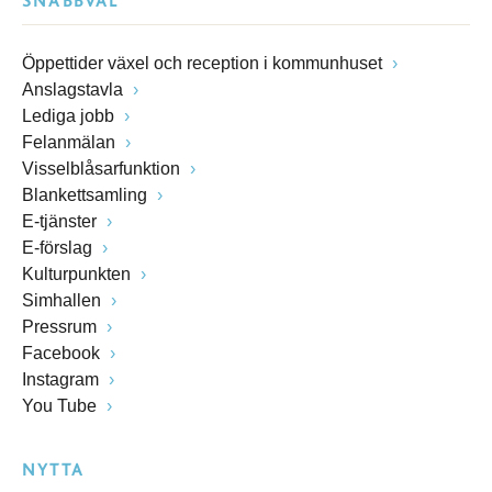
SNABBVAL
Öppettider växel och reception i kommunhuset
Anslagstavla
Lediga jobb
Felanmälan
Visselblåsarfunktion
Blankettsamling
E-tjänster
E-förslag
Kulturpunkten
Simhallen
Pressrum
Facebook
Instagram
You Tube
NYTTA