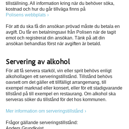
tillställning. All information kring när du behöver söka,
kostnad och hur du går tillväga finns på
Polisens webbplats
För att du ska få din ansökan prövad måste du betala en
avgift. Du får en betalningsavi från Polisen när de tagit
emot och registrerat din ansökan. Tänk på att din
ansökan behandlas först när avgiften är betald.
Servering av alkohol
För att få servera starköl, vin eller sprit behövs enligt
alkohollagen ett serveringstillstånd. Tillstånd behövs
oavsett om det gäller ett tillfälligt arrangemang, till
exempel marknad eller konsert, eller för ett stadigvarande
tillstånd på till exempel en restaurang. Om alkohol ska
serveras söker du tillstånd för det hos kommunen
.
Mer information om serveringstillstånd
Frågor gällande serveringstillstånd:
Anders Grundkvist