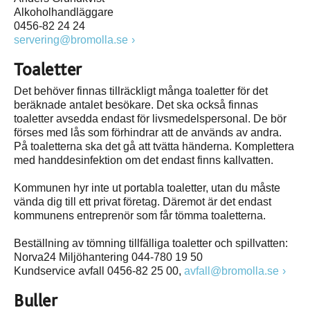
Alkoholhandläggare
0456-82 24 24
servering@bromolla.se
Toaletter
Det behöver finnas tillräckligt många toaletter för det
beräknade antalet besökare. Det ska också finnas
toaletter avsedda endast för livsmedelspersonal. De bör
förses med lås som förhindrar att de används av andra.
På toaletterna ska det gå att tvätta händerna. Komplettera
med handdesinfektion om det endast finns kallvatten.
Kommunen hyr inte ut portabla toaletter, utan du måste
vända dig till ett privat företag. Däremot är det endast
kommunens entreprenör som får tömma toaletterna.
Beställning av tömning tillfälliga toaletter och spillvatten:
Norva24 Miljöhantering 044-780 19 50
Kundservice avfall 0456-82 25 00,
avfall@bromolla.se
Buller