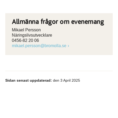
Allmänna frågor om evenemang
Mikael Persson
Näringslivsutvecklare
0456-82 20 06
mikael.persson@bromolla.se
Sidan senast uppdaterad:
den 3 April 2025