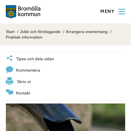
MENY
Start
Jobb och företagande
Arrangera evenemang
Praktisk information
Tipsa och dela sidan
Kommentera
Skriv ut
Kontakt