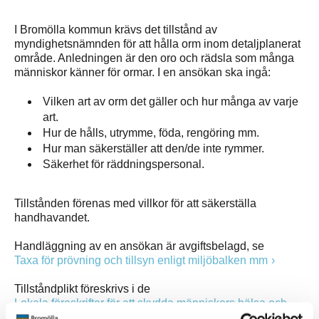
I Bromölla kommun krävs det tillstånd av
myndighetsnämnden för att hålla orm inom detaljplanerat
område. Anledningen är den oro och rädsla som många
människor känner för ormar. I en ansökan ska ingå:
Vilken art av orm det gäller och hur många av varje
art.
Hur de hålls, utrymme, föda, rengöring mm.
Hur man säkerställer att den/de inte rymmer.
Säkerhet för räddningspersonal.
Tillstånden förenas med villkor för att säkerställa
handhavandet.
Handläggning av en ansökan är avgiftsbelagd, se
Taxa för prövning och tillsyn enligt miljöbalken mm
Tillståndplikt föreskrivs i de
Lokala föreskrifter för att skydda människors hälsa och
miljön