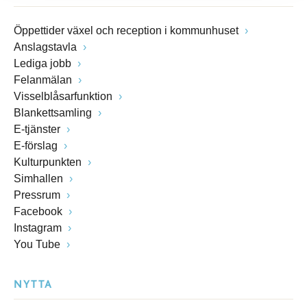
Öppettider växel och reception i kommunhuset
Anslagstavla
Lediga jobb
Felanmälan
Visselblåsarfunktion
Blankettsamling
E-tjänster
E-förslag
Kulturpunkten
Simhallen
Pressrum
Facebook
Instagram
You Tube
NYTTA