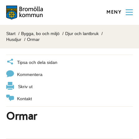
MENY
Start
Bygga, bo och miljö
Djur och lantbruk
Husdjur
Ormar
Tipsa och dela sidan
Kommentera
Skriv ut
Kontakt
Ormar